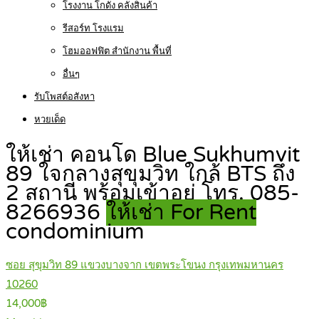
โรงงาน โกดัง คลังสินค้า
รีสอร์ท โรงแรม
โฮมออฟฟิต สำนักงาน พื้นที่
อื่นๆ
รับโพสต์อสังหา
หวยเด็ด
ให้เช่า คอนโด Blue Sukhumvit
89 ใจกลางสุขุมวิท ใกล้ BTS ถึง
2 สถานี พร้อมเข้าอยู่ โทร. 085-
8266936
ให้เช่า For Rent
condominium
ซอย สุขุมวิท 89 แขวงบางจาก เขตพระโขนง กรุงเทพมหานคร
10260
14,000฿