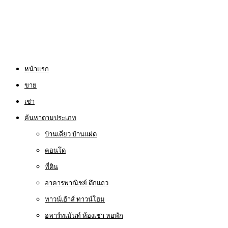
หน้าแรก
ขาย
เช่า
ค้นหาตามประเภท
บ้านเดี่ยว บ้านแฝด
คอนโด
ที่ดิน
อาคารพาณิชย์ ตึกแถว
ทาวน์เฮ้าส์ ทาวน์โฮม
อพาร์ทเม้นท์ ห้องเช่า หอพัก