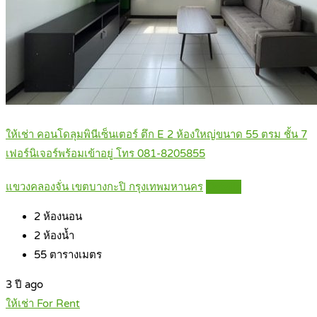
ให้เช่า คอนโดลุมพินีเซ็นเตอร์ ตึก E 2 ห้องใหญ่ขนาด 55 ตรม ชั้น 7
เฟอร์นิเจอร์พร้อมเข้าอยู่ โทร 081-8205855
แขวงคลองจั่น เขตบางกะปิ กรุงเทพมหานคร
Details
2
ห้องนอน
2
ห้องน้ำ
55
ตารางเมตร
3 ปี ago
ให้เช่า For Rent