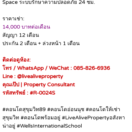
Space ระบบรักษาความปลอดภัย 24 ชม.
ราคาเช่า:
14,000 บาทต่อเดือน
สัญญา 12 เดือน
ประกัน 2 เดือน + ล่วงหน้า 1 เดือน
ติดต่อดูห้อง:
โทร / WhatsApp / WeChat : 085-826-6936
Line : @livealiveproperty
คุณเป๊ป | Property Consultant
รหัสทรัพย์ : #R-0024S
#คอนโดสุขุมวิท89 #คอนโดอ่อนนุช #คอนโดให้เช่า
สุขุมวิท #คอนโดพร้อมอยู่ #LiveAlivePropertyอสังหา
น่าอยู่ #WellsInternationalSchool