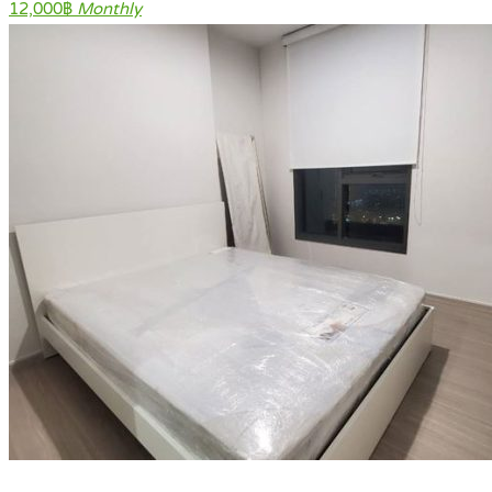
12,000฿
Monthly