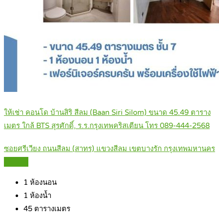
ให้เช่า คอนโด บ้านสิริ สีลม (Baan Siri Silom) ขนาด 45.49 ตาราง
เมตร ใกล้ BTS สุรศักดิ์, ร.ร.กรุงเทพคริสเตียน โทร 089-444-2568
ซอยศรีเวียง ถนนสีลม (สาทร) แขวงสีลม เขตบางรัก กรุงเทพมหานคร
Details
1
ห้องนอน
1
ห้องน้ำ
45
ตารางเมตร