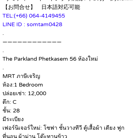
【お問合せ】 日本語対応可能
TEL:(+66) 064-4149455
LINE ID : somtam0428
.
————————————
.
The Parkland Phetkasem 56 ห้องใหม่
.
MRT ภาษีเจริญ
ห้อง:1 Bedroom
ปล่อยเช่า: 12,000
ตึก: C
ชั้น: 28
มีระเบียง
เฟอร์นิเจอร์ใหม่: โซฟา ชั้นวางทีวี ตู้เสื้อผ้า เตียง ฟูก
ที่นอน ผ้าม่าน โต๊ะทานข้าว