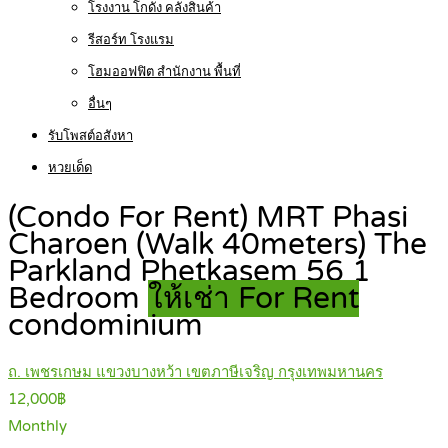
โรงงาน โกดัง คลังสินค้า
รีสอร์ท โรงแรม
โฮมออฟฟิต สำนักงาน พื้นที่
อื่นๆ
รับโพสต์อสังหา
หวยเด็ด
(Condo For Rent) MRT Phasi
Charoen (Walk 40meters) The
Parkland Phetkasem 56 1
Bedroom
ให้เช่า For Rent
condominium
ถ. เพชรเกษม แขวงบางหว้า เขตภาษีเจริญ กรุงเทพมหานคร
12,000฿
Monthly