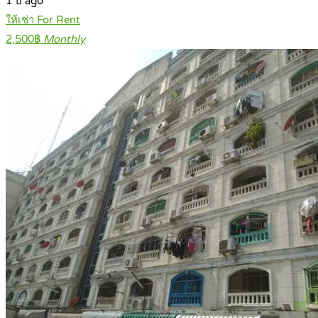
1 ปี ago
ให้เช่า For Rent
2,500฿
Monthly