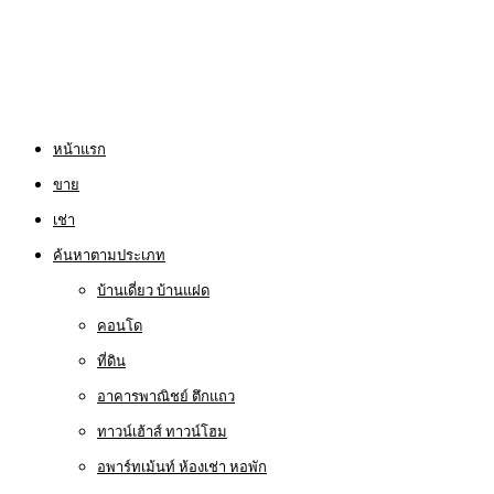
หน้าแรก
ขาย
เช่า
ค้นหาตามประเภท
บ้านเดี่ยว บ้านแฝด
คอนโด
ที่ดิน
อาคารพาณิชย์ ตึกแถว
ทาวน์เฮ้าส์ ทาวน์โฮม
อพาร์ทเม้นท์ ห้องเช่า หอพัก