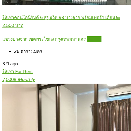
ให้เช่าคอนโดนิรันด์ 6 สุขุมวิท 93 บางจาก พร้อมเฟอร์ฯ เดือนละ
2,500 บาท
แขวงบางจาก เขตพระโขนง กรุงเทพมหานคร
Details
26
ตารางเมตร
3 ปี ago
ให้เช่า For Rent
7,000฿
Monthly