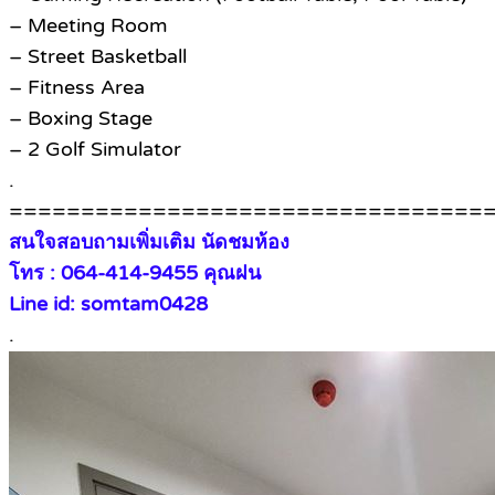
– Meeting Room
– Street Basketball
– Fitness Area
– Boxing Stage
– 2 Golf Simulator
.
=================================
สนใจสอบถามเพิ่มเติม นัดชมห้อง
โทร : 064-414-9455 คุณฝน
Line id: somtam0428
.