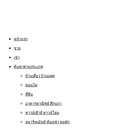
หน้าแรก
ขาย
เช่า
ค้นหาตามประเภท
บ้านเดี่ยว บ้านแฝด
คอนโด
ที่ดิน
อาคารพาณิชย์ ตึกแถว
ทาวน์เฮ้าส์ ทาวน์โฮม
อพาร์ทเม้นท์ ห้องเช่า หอพัก