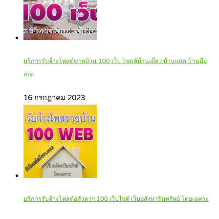
บริการรับจ้างโพสต์ขายบ้าน 100 เว็บ โพสต์บ้านเดี่ยว บ้านแฝด บ้านมือ
สอง
16 กรกฎาคม 2023
บริการรับจ้างโพสต์อสังหาฯ 100 เว็บไซต์ เว็บอสังหาริมทรัพย์ โดยเฉพาะ