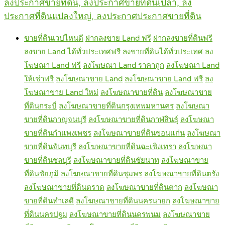
ลงประกาศขายที่ดิน, ลงประกาศขายที่ดินเปล่า, ลง
ประกาศที่ดินแปลงใหญ่, ลงประกาศประกาศขายที่ดิน
ขายที่ดินเวปไหนดี
ฝากลงขาย Land ฟรี
ฝากลงขายที่ดินฟรี
ลงขาย Land ได้ทั่วประเทศฟรี
ลงขายที่ดินได้ทั่วประเทศ
ลง
โฆษณา Land ฟรี
ลงโฆษณา Land ราคาถูก
ลงโฆษณา Land
ให้เช่าฟรี
ลงโฆษณาขาย Land
ลงโฆษณาขาย Land ฟรี
ลง
โฆษณาขาย Land ใหม่
ลงโฆษณาขายที่ดิน
ลงโฆษณาขาย
ที่ดินกระบี่
ลงโฆษณาขายที่ดินกรุงเทพมหานคร
ลงโฆษณา
ขายที่ดินกาญจนบุรี
ลงโฆษณาขายที่ดินกาฬสินธุ์
ลงโฆษณา
ขายที่ดินกำแพงเพชร
ลงโฆษณาขายที่ดินขอนแก่น
ลงโฆษณา
ขายที่ดินจันทบุรี
ลงโฆษณาขายที่ดินฉะเชิงเทรา
ลงโฆษณา
ขายที่ดินชลบุรี
ลงโฆษณาขายที่ดินชัยนาท
ลงโฆษณาขาย
ที่ดินชัยภูมิ
ลงโฆษณาขายที่ดินชุมพร
ลงโฆษณาขายที่ดินตรัง
ลงโฆษณาขายที่ดินตราด
ลงโฆษณาขายที่ดินตาก
ลงโฆษณา
ขายที่ดินทำเลดี
ลงโฆษณาขายที่ดินนครนายก
ลงโฆษณาขาย
ที่ดินนครปฐม
ลงโฆษณาขายที่ดินนครพนม
ลงโฆษณาขาย