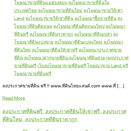
โฆษณาขายที่ดินแม่ฮ่องสอน
ลงโฆษณาขายที่ดินใน
ประเทศไทย
ลงโฆษณาขายที่ดินใหม่
ลงโฆษณาขายให้เช่า
Land
ลงโฆษณาขายให้เช่าที่ดิน
ลงโฆษณาซื้อขายที่ดิน
ลง
โฆษณาที่ดินติดถนน
ลงโฆษณาที่ดินติดถนนใหญ่
ลงโฆษณา
ที่ดินฟรี
ลงโฆษณาที่ดินราคาถูก
ลงโฆษณาที่ดินเปล่า
ลง
โฆษณาที่ดินแบ่งขาย
ลงโฆษณาที่ดินแปลงใหญ่
ลงโฆษณา
ที่ดินใหม่
ลงโฆษณาที่ดินให้เช่าฟรี
ลงโฆษณาประกาศขาย
ที่ดิน
ลงโฆษณาฝากขายที่ดิน ลงโฆษณาที่ดินสวย
เพจประกาศ
ขายที่ดินฟรี
เว็บลงโฆษณาขายที่ดินฟรี
โฆษณาขาย Land ฟรี
โฆษณาขายที่ดินฟรี
ลงประกาศขายที่ดิน ฟรี !! www.ที่ดินไทยแลนด์.com www.ที่ […]
Read More
ลงประกาศที่ดินฟรี, ลงประกาศที่ดินให้เช่าฟรี, ลงประกาศ
ที่ดินใหม่, ลงประกาศที่ดินราคาถูก