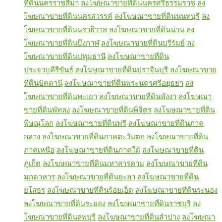
ที่ดินนครราชสีมา
ลงโฆษณาขายที่ดินนครศรีธรรมราช
ลง
โฆษณาขายที่ดินนครสวรรค์
ลงโฆษณาขายที่ดินนนทบุรี
ลง
โฆษณาขายที่ดินนราธิวาส
ลงโฆษณาขายที่ดินน่าน
ลง
โฆษณาขายที่ดินบึงกาฬ
ลงโฆษณาขายที่ดินบุรีรัมย์
ลง
โฆษณาขายที่ดินปทุมธานี
ลงโฆษณาขายที่ดิน
ประจวบคีรีขันธ์
ลงโฆษณาขายที่ดินปราจีนบุรี
ลงโฆษณาขาย
ที่ดินปัตตานี
ลงโฆษณาขายที่ดินพระนครศรีอยุธยา
ลง
โฆษณาขายที่ดินพะเยา
ลงโฆษณาขายที่ดินพังงา
ลงโฆษณา
ขายที่ดินพัทลุง
ลงโฆษณาขายที่ดินพิจิตร
ลงโฆษณาขายที่ดิน
พิษณุโลก
ลงโฆษณาขายที่ดินฟรี
ลงโฆษณาขายที่ดินภาค
กลาง
ลงโฆษณาขายที่ดินภาคตะวันตก
ลงโฆษณาขายที่ดิน
ภาคเหนือ
ลงโฆษณาขายที่ดินภาคใต้
ลงโฆษณาขายที่ดิน
ภูเก็ต
ลงโฆษณาขายที่ดินมหาสารคาม
ลงโฆษณาขายที่ดิน
มุกดาหาร
ลงโฆษณาขายที่ดินยะลา
ลงโฆษณาขายที่ดิน
ยโสธร
ลงโฆษณาขายที่ดินร้อยเอ็ด
ลงโฆษณาขายที่ดินระนอง
ลงโฆษณาขายที่ดินระยอง
ลงโฆษณาขายที่ดินราชบุรี
ลง
โฆษณาขายที่ดินลพบุรี
ลงโฆษณาขายที่ดินลำปาง
ลงโฆษณา