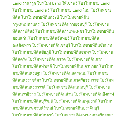
Land ราคาถูก
โปรโมท Land ให้เช่าฟรี
โปรโมทขาย Land
โปรโมทขาย Land ฟรี
โปรโมทขาย Land ใหม่
โปรโมทขาย
ที่ดิน
โปรโมทขายที่ดินกระบี่
โปรโมทขายที่ดิน
กรุงเทพมหานคร
โปรโมทขายที่ดินกาญจนบุรี
โปรโมทขาย
ที่ดินกาฬสินธุ์
โปรโมทขายที่ดินกำแพงเพชร
โปรโมทขายที่ดิน
ขอนแก่น
โปรโมทขายที่ดินจันทบุรี
โปรโมทขายที่ดิน
ฉะเชิงเทรา
โปรโมทขายที่ดินชลบุรี
โปรโมทขายที่ดินชัยนาท
โปรโมทขายที่ดินชัยภูมิ
โปรโมทขายที่ดินชุมพร
โปรโมทขาย
ที่ดินตรัง
โปรโมทขายที่ดินตราด
โปรโมทขายที่ดินตาก
โปรโมทขายที่ดินทำเลดี
โปรโมทขายที่ดินนครนายก
โปรโมท
ขายที่ดินนครปฐม
โปรโมทขายที่ดินนครพนม
โปรโมทขาย
ที่ดินนครราชสีมา
โปรโมทขายที่ดินนครศรีธรรมราช
โปรโมท
ขายที่ดินนครสวรรค์
โปรโมทขายที่ดินนนทบุรี
โปรโมทขาย
ที่ดินนราธิวาส
โปรโมทขายที่ดินน่าน
โปรโมทขายที่ดินบึงกาฬ
โปรโมทขายที่ดินบุรีรัมย์
โปรโมทขายที่ดินปทุมธานี
โปรโมท
ขายที่ดินประจวบคีรีขันธ์
โปรโมทขายที่ดินปราจีนบุรี
โปรโมทขายที่ดินปัตตานี
โปรโมทขายที่ดินพระนครศรีอยุธยา