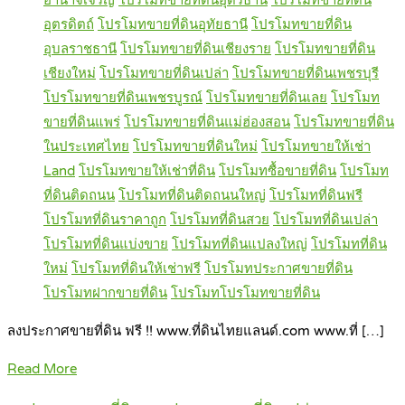
อำนาจเจริญ
โปรโมทขายที่ดินอุดรธานี
โปรโมทขายที่ดิน
อุตรดิตถ์
โปรโมทขายที่ดินอุทัยธานี
โปรโมทขายที่ดิน
อุบลราชธานี
โปรโมทขายที่ดินเชียงราย
โปรโมทขายที่ดิน
เชียงใหม่
โปรโมทขายที่ดินเปล่า
โปรโมทขายที่ดินเพชรบุรี
โปรโมทขายที่ดินเพชรบูรณ์
โปรโมทขายที่ดินเลย
โปรโมท
ขายที่ดินแพร่
โปรโมทขายที่ดินแม่ฮ่องสอน
โปรโมทขายที่ดิน
ในประเทศไทย
โปรโมทขายที่ดินใหม่
โปรโมทขายให้เช่า
Land
โปรโมทขายให้เช่าที่ดิน
โปรโมทซื้อขายที่ดิน
โปรโมท
ที่ดินติดถนน
โปรโมทที่ดินติดถนนใหญ่
โปรโมทที่ดินฟรี
โปรโมทที่ดินราคาถูก
โปรโมทที่ดินสวย
โปรโมทที่ดินเปล่า
โปรโมทที่ดินแบ่งขาย
โปรโมทที่ดินแปลงใหญ่
โปรโมทที่ดิน
ใหม่
โปรโมทที่ดินให้เช่าฟรี
โปรโมทประกาศขายที่ดิน
โปรโมทฝากขายที่ดิน
โปรโมทโปรโมทขายที่ดิน
ลงประกาศขายที่ดิน ฟรี !! www.ที่ดินไทยแลนด์.com www.ที่ […]
Read More