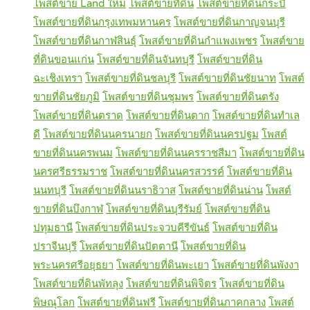
โพสต์ขาย Land ใหม่
โพสต์ขายที่ดิน
โพสต์ขายที่ดินกระบี่
โพสต์ขายที่ดินกรุงเทพมหานคร
โพสต์ขายที่ดินกาญจนบุรี
โพสต์ขายที่ดินกาฬสินธุ์
โพสต์ขายที่ดินกำแพงเพชร
โพสต์ขาย
ที่ดินขอนแก่น
โพสต์ขายที่ดินจันทบุรี
โพสต์ขายที่ดิน
ฉะเชิงเทรา
โพสต์ขายที่ดินชลบุรี
โพสต์ขายที่ดินชัยนาท
โพสต์
ขายที่ดินชัยภูมิ
โพสต์ขายที่ดินชุมพร
โพสต์ขายที่ดินตรัง
โพสต์ขายที่ดินตราด
โพสต์ขายที่ดินตาก
โพสต์ขายที่ดินทำเล
ดี
โพสต์ขายที่ดินนครนายก
โพสต์ขายที่ดินนครปฐม
โพสต์
ขายที่ดินนครพนม
โพสต์ขายที่ดินนครราชสีมา
โพสต์ขายที่ดิน
นครศรีธรรมราช
โพสต์ขายที่ดินนครสวรรค์
โพสต์ขายที่ดิน
นนทบุรี
โพสต์ขายที่ดินนราธิวาส
โพสต์ขายที่ดินน่าน
โพสต์
ขายที่ดินบึงกาฬ
โพสต์ขายที่ดินบุรีรัมย์
โพสต์ขายที่ดิน
ปทุมธานี
โพสต์ขายที่ดินประจวบคีรีขันธ์
โพสต์ขายที่ดิน
ปราจีนบุรี
โพสต์ขายที่ดินปัตตานี
โพสต์ขายที่ดิน
พระนครศรีอยุธยา
โพสต์ขายที่ดินพะเยา
โพสต์ขายที่ดินพังงา
โพสต์ขายที่ดินพัทลุง
โพสต์ขายที่ดินพิจิตร
โพสต์ขายที่ดิน
พิษณุโลก
โพสต์ขายที่ดินฟรี
โพสต์ขายที่ดินภาคกลาง
โพสต์