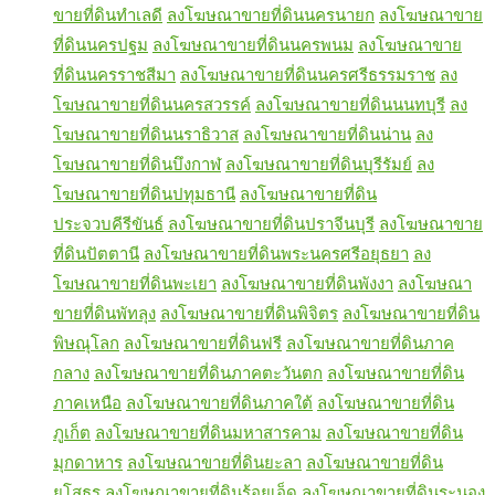
ขายที่ดินทำเลดี
ลงโฆษณาขายที่ดินนครนายก
ลงโฆษณาขาย
ที่ดินนครปฐม
ลงโฆษณาขายที่ดินนครพนม
ลงโฆษณาขาย
ที่ดินนครราชสีมา
ลงโฆษณาขายที่ดินนครศรีธรรมราช
ลง
โฆษณาขายที่ดินนครสวรรค์
ลงโฆษณาขายที่ดินนนทบุรี
ลง
โฆษณาขายที่ดินนราธิวาส
ลงโฆษณาขายที่ดินน่าน
ลง
โฆษณาขายที่ดินบึงกาฬ
ลงโฆษณาขายที่ดินบุรีรัมย์
ลง
โฆษณาขายที่ดินปทุมธานี
ลงโฆษณาขายที่ดิน
ประจวบคีรีขันธ์
ลงโฆษณาขายที่ดินปราจีนบุรี
ลงโฆษณาขาย
ที่ดินปัตตานี
ลงโฆษณาขายที่ดินพระนครศรีอยุธยา
ลง
โฆษณาขายที่ดินพะเยา
ลงโฆษณาขายที่ดินพังงา
ลงโฆษณา
ขายที่ดินพัทลุง
ลงโฆษณาขายที่ดินพิจิตร
ลงโฆษณาขายที่ดิน
พิษณุโลก
ลงโฆษณาขายที่ดินฟรี
ลงโฆษณาขายที่ดินภาค
กลาง
ลงโฆษณาขายที่ดินภาคตะวันตก
ลงโฆษณาขายที่ดิน
ภาคเหนือ
ลงโฆษณาขายที่ดินภาคใต้
ลงโฆษณาขายที่ดิน
ภูเก็ต
ลงโฆษณาขายที่ดินมหาสารคาม
ลงโฆษณาขายที่ดิน
มุกดาหาร
ลงโฆษณาขายที่ดินยะลา
ลงโฆษณาขายที่ดิน
ยโสธร
ลงโฆษณาขายที่ดินร้อยเอ็ด
ลงโฆษณาขายที่ดินระนอง