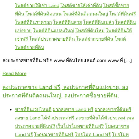
โพสต์ขายให้เช่า Land
โพสต์ขายให้เช่าที่ดิน
โพสต์ซื้อขาย
ที่ดิน
โพสต์ที่ดินติดถนน
โพสต์ที่ดินติดถนนใหญ่
โพสต์ที่ดินฟรี
โพสต์ที่ดินราคาถูก
โพสต์ที่ดินสวย
โพสต์ที่ดินเปล่า
โพสต์ที่ดิน
แบ่งขาย
โพสต์ที่ดินแปลงใหญ่
โพสต์ที่ดินใหม่
โพสต์ที่ดินให้
เช่าฟรี
โพสต์ประกาศขายที่ดิน
โพสต์ฝากขายที่ดิน
โพสต์
โพสต์ขายที่ดิน
ลงประกาศขายที่ดิน ฟรี !! www.ที่ดินไทยแลนด์.com www.ที่ […]
Read More
ลงประกาศขาย Land ฟรี, ลงประกาศที่ดินแบ่งขาย, ลง
ประกาศที่ดินติดถนนใหญ่, ลงประกาศซื้อขายที่ดิน,
ขายที่ดินเวปไหนดี
ฝากลงขาย Land ฟรี
ฝากลงขายที่ดินฟรี
ลงขาย Land ได้ทั่วประเทศฟรี
ลงขายที่ดินได้ทั่วประเทศ
เพจ
ประกาศขายที่ดินฟรี
เว็บโปรโมทขายที่ดินฟรี
โฆษณาขาย
Land ฟรี
โฆษณาขายที่ดินฟรี
โปรโมท Land ฟรี
โปรโมท