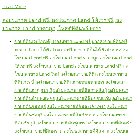
Read More
ลงประกาศ Land ฟรี, ลงประกาศ Land ให้เช่าฟรี, ลง
ประกาศ Land ราคาถูก, โพสต์ที่ดินฟรี Free
ขายที่ดินเวปไหนดี
ฝากลงขาย Land ฟรี
ฝากลงขายที่ดินฟรี
ลงขาย Land ได้ทั่วประเทศฟรี
ลงขายที่ดินได้ทั่วประเทศ
ลง
โฆษณา Land ฟรี
ลงโฆษณา Land ราคาถูก
ลงโฆษณา Land
ให้เช่าฟรี
ลงโฆษณาขาย Land
ลงโฆษณาขาย Land ฟรี
ลง
โฆษณาขาย Land ใหม่
ลงโฆษณาขายที่ดิน
ลงโฆษณาขาย
ที่ดินกระบี่
ลงโฆษณาขายที่ดินกรุงเทพมหานคร
ลงโฆษณา
ขายที่ดินกาญจนบุรี
ลงโฆษณาขายที่ดินกาฬสินธุ์
ลงโฆษณา
ขายที่ดินกำแพงเพชร
ลงโฆษณาขายที่ดินขอนแก่น
ลงโฆษณา
ขายที่ดินจันทบุรี
ลงโฆษณาขายที่ดินฉะเชิงเทรา
ลงโฆษณา
ขายที่ดินชลบุรี
ลงโฆษณาขายที่ดินชัยนาท
ลงโฆษณาขาย
ที่ดินชัยภูมิ
ลงโฆษณาขายที่ดินชุมพร
ลงโฆษณาขายที่ดินตรัง
ลงโฆษณาขายที่ดินตราด
ลงโฆษณาขายที่ดินตาก
ลงโฆษณา