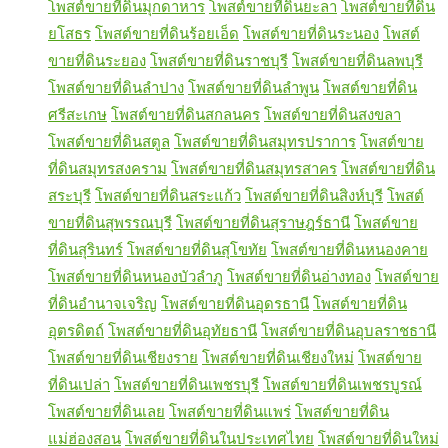
โพสต์ขายที่ดินมุกดาหาร
โพสต์ขายที่ดินยะลา
โพสต์ขายที่ดิน
ยโสธร
โพสต์ขายที่ดินร้อยเอ็ด
โพสต์ขายที่ดินระนอง
โพสต์
ขายที่ดินระยอง
โพสต์ขายที่ดินราชบุรี
โพสต์ขายที่ดินลพบุรี
โพสต์ขายที่ดินลำปาง
โพสต์ขายที่ดินลำพูน
โพสต์ขายที่ดิน
ศรีสะเกษ
โพสต์ขายที่ดินสกลนคร
โพสต์ขายที่ดินสงขลา
โพสต์ขายที่ดินสตูล
โพสต์ขายที่ดินสมุทรปราการ
โพสต์ขาย
ที่ดินสมุทรสงคราม
โพสต์ขายที่ดินสมุทรสาคร
โพสต์ขายที่ดิน
สระบุรี
โพสต์ขายที่ดินสระแก้ว
โพสต์ขายที่ดินสิงห์บุรี
โพสต์
ขายที่ดินสุพรรณบุรี
โพสต์ขายที่ดินสุราษฎร์ธานี
โพสต์ขาย
ที่ดินสุรินทร์
โพสต์ขายที่ดินสุโขทัย
โพสต์ขายที่ดินหนองคาย
โพสต์ขายที่ดินหนองบัวลำภู
โพสต์ขายที่ดินอ่างทอง
โพสต์ขาย
ที่ดินอำนาจเจริญ
โพสต์ขายที่ดินอุดรธานี
โพสต์ขายที่ดิน
อุตรดิตถ์
โพสต์ขายที่ดินอุทัยธานี
โพสต์ขายที่ดินอุบลราชธานี
โพสต์ขายที่ดินเชียงราย
โพสต์ขายที่ดินเชียงใหม่
โพสต์ขาย
ที่ดินเปล่า
โพสต์ขายที่ดินเพชรบุรี
โพสต์ขายที่ดินเพชรบูรณ์
โพสต์ขายที่ดินเลย
โพสต์ขายที่ดินแพร่
โพสต์ขายที่ดิน
แม่ฮ่องสอน
โพสต์ขายที่ดินในประเทศไทย
โพสต์ขายที่ดินใหม่