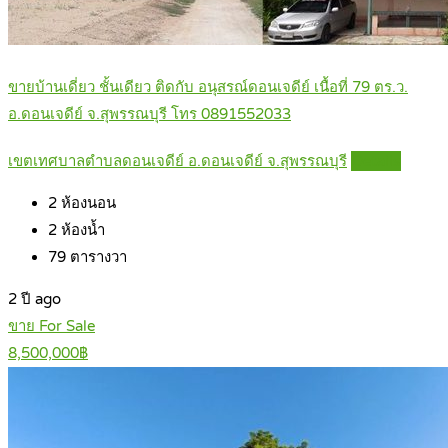
ขายบ้านเดี่ยว ชั้นเดียว ติดกับ อนุสรณ์ดอนเจดีย์ เนื้อที่ 79 ตร.ว.
อ.ดอนเจดีย์ จ.สุพรรณบุรี โทร 0891552033
เขตเทศบาลตำบลดอนเจดีย์ อ.ดอนเจดีย์ จ.สุพรรณบุรี
Details
2
ห้องนอน
2
ห้องน้ำ
79
ตารางวา
2 ปี ago
ขาย For Sale
8,500,000฿