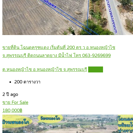
ขายที่ดิน โฉนดครุฑแดง เริ่มต้นที่ 200 ตร.ว อ.หนองหญ้าไซ
จ.สุพรรณบุรี ติดถนนลาดยาง มีน้ำไฟ โทร 063-9269699
ต.หนองหญ้าไซ อ.หนองหญ้าไซ จ.สุพรรณบุรี
Details
200
ตารางวา
2 ปี ago
ขาย For Sale
180,000฿