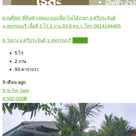
ด่วนที่สุด! ที่ดินทำเลทอง แบบนี้หาไม่ได้ง่ายๆ อ.ศรีประจันต์
จ.สุพรรณบุรี เนื้อที่ 5 ไร่ 2 งาน 93.6 ตร.ว. โทร 0614144465
ต.วังยาง อ.ศรีประจันต์ จ.สุพรรณบุรี
Details
5
ไร่
2
งาน
93
ตารางวา
9 เดือน ago
ขาย For Sale
4,500,000฿