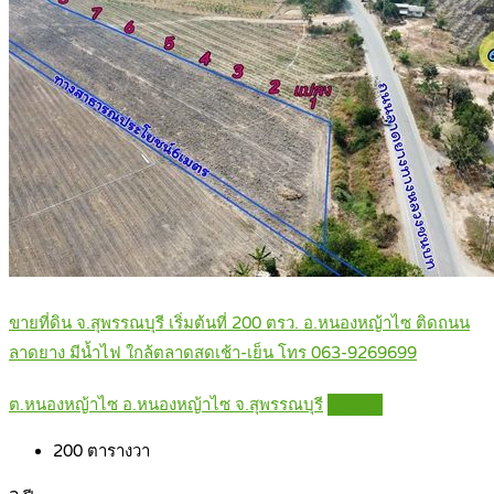
ขายที่ดิน จ.สุพรรณบุรี เริ่มต้นที่ 200 ตรว. อ.หนองหญ้าไซ ติดถนน
ลาดยาง มีน้ำไฟ ใกล้ตลาดสดเช้า-เย็น โทร 063-9269699
ต.หนองหญ้าไซ อ.หนองหญ้าไซ จ.สุพรรณบุรี
Details
200
ตารางวา