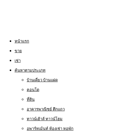
หน้าแรก
ขาย
เช่า
ค้นหาตามประเภท
บ้านเดี่ยว บ้านแฝด
คอนโด
ที่ดิน
อาคารพาณิชย์ ตึกแถว
ทาวน์เฮ้าส์ ทาวน์โฮม
อพาร์ทเม้นท์ ห้องเช่า หอพัก