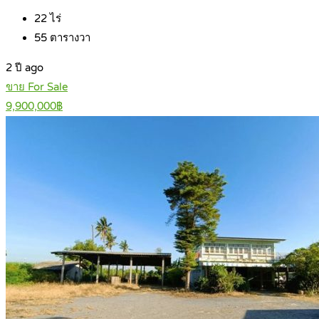
22
ไร่
55
ตารางวา
2 ปี ago
ขาย For Sale
9,900,000฿