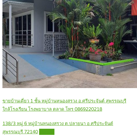
ขายบ้านเดี่ยว 1 ชั้น หมู่บ้านหนองสรวง อ.ศรีประจันต์ สุพรรณบุรี
ใกล้โรงเรียน โรงพยาบาล ตลาด โทร 0869220218
138/3 หมู่ 6 หมู่บ้านหนองสรวง ต.ปลายนา อ.ศรีประจันต์
สุพรรณบุรี 72140
Details