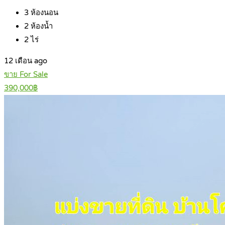
3
ห้องนอน
2
ห้องน้ำ
2
ไร่
12 เดือน ago
ขาย For Sale
390,000฿