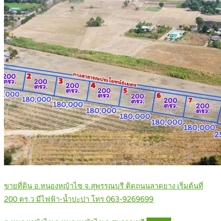
ขายที่ดิน อ.หนองหญ้าไซ จ.สุพรรณบุรี ติดถนนลาดยาง เริ่มต้นที่
200 ตร.ว มีไฟฟ้า-น้ำปะปา โทร 063-9269699