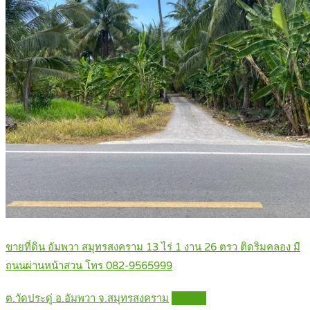
ขายที่ดิน อัมพวา สมุทรสงคราม 13 ไร่ 1 งาน 26 ตรว ติดริมคลอง มี
ถนนผ่านหน้าสวน โทร 082-9565999
ต.วัดประดู่ อ.อัมพวา จ.สมุทรสงคราม
Details