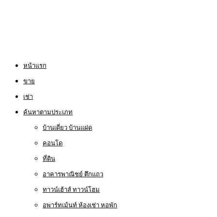
หน้าแรก
ขาย
เช่า
ค้นหาตามประเภท
บ้านเดี่ยว บ้านแฝด
คอนโด
ที่ดิน
อาคารพาณิชย์ ตึกแถว
ทาวน์เฮ้าส์ ทาวน์โฮม
อพาร์ทเม้นท์ ห้องเช่า หอพัก