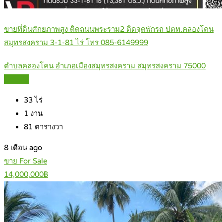
ขายที่ดินศักยภาพสูง ติดถนนพระราม2 ติดจุดพักรถ ปตท.คลองโคน
สมุทรสงคราม 3-1-81 ไร่ โทร 085-6149999
ตำบลคลองโคน อำเภอเมืองสมุทรสงคราม สมุทรสงคราม 75000
Details
33
ไร่
1
งาน
81
ตารางวา
8 เดือน ago
ขาย For Sale
14,000,000฿