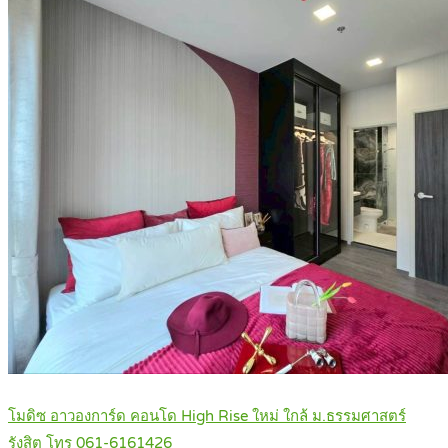
โมดิซ อาวองการ์ด คอนโด High Rise ใหม่ ใกล้ ม.ธรรมศาสตร์
รังสิต โทร 061-6161426