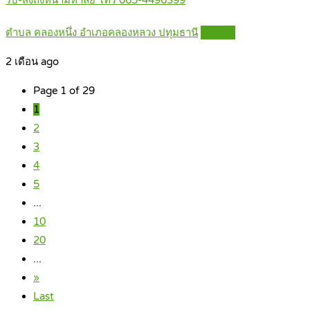
ตำบล คลองหนึ่ง อำเภอคลองหลวง ปทุมธานี
Details
2 เดือน ago
Page 1 of 29
1
2
3
4
5
...
10
20
...
»
Last