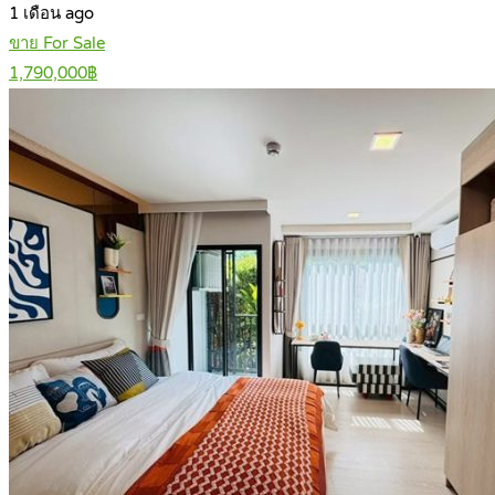
1 เดือน ago
ขาย For Sale
1,790,000฿