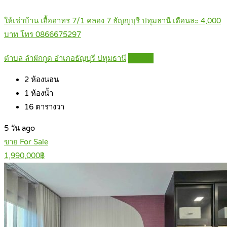
ให้เช่าบ้าน เอื้ออาทร 7/1 คลอง 7 ธัญญบุรี ปทุมธานี เดือนละ 4,000
บาท โทร 0866675297
ตำบล ลำผักกูด อำเภอธัญบุรี ปทุมธานี
Details
2
ห้องนอน
1
ห้องน้ำ
16
ตารางวา
5 วัน ago
ขาย For Sale
1,990,000฿