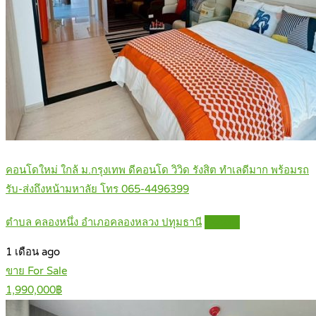
คอนโดใหม่ ใกล้ ม.กรุงเทพ ดีคอนโด วิวิด รังสิต ทำเลดีมาก พร้อมรถ
รับ-ส่งถึงหน้ามหาลัย โทร 065-4496399
ตำบล คลองหนึ่ง อำเภอคลองหลวง ปทุมธานี
Details
1 เดือน ago
ขาย For Sale
1,990,000฿