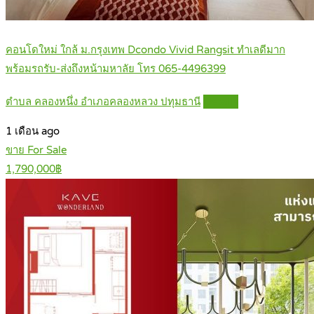
คอนโดใหม่ ใกล้ ม.กรุงเทพ Dcondo Vivid Rangsit ทำเลดีมาก
พร้อมรถรับ-ส่งถึงหน้ามหาลัย โทร 065-4496399
ตำบล คลองหนึ่ง อำเภอคลองหลวง ปทุมธานี
Details
1 เดือน ago
ขาย For Sale
1,790,000฿