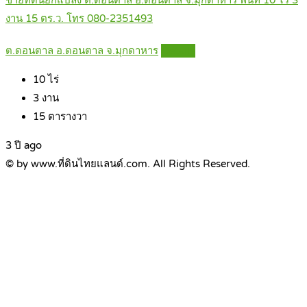
ขายที่ดินยกแปลง ต.ดอนตาล อ.ดอนตาล จ.มุกดาหาร พื้นที่ 10 ไร่ 3
งาน 15 ตร.ว. โทร 080-2351493
ต.ดอนตาล อ.ดอนตาล จ.มุกดาหาร
Details
10
ไร่
3
งาน
15
ตารางวา
3 ปี ago
© by www.ที่ดินไทยแลนด์.com. All Rights Reserved.