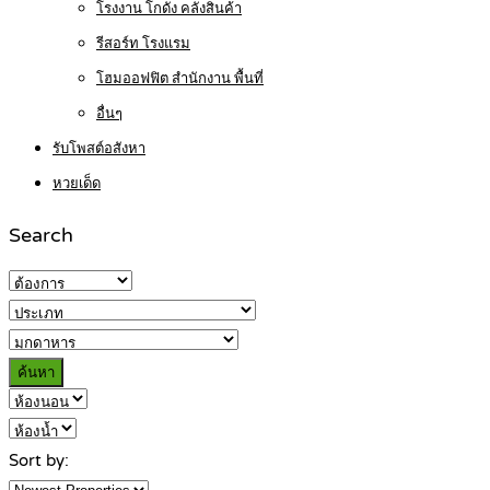
โรงงาน โกดัง คลังสินค้า
รีสอร์ท โรงแรม
โฮมออฟฟิต สำนักงาน พื้นที่
อื่นๆ
รับโพสต์อสังหา
หวยเด็ด
Search
ค้นหา
Sort by: