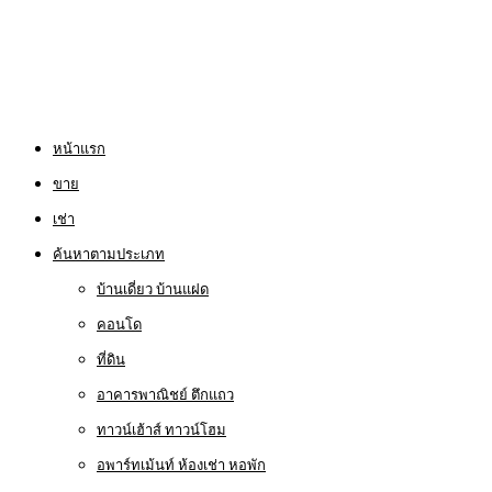
หน้าแรก
ขาย
เช่า
ค้นหาตามประเภท
บ้านเดี่ยว บ้านแฝด
คอนโด
ที่ดิน
อาคารพาณิชย์ ตึกแถว
ทาวน์เฮ้าส์ ทาวน์โฮม
อพาร์ทเม้นท์ ห้องเช่า หอพัก