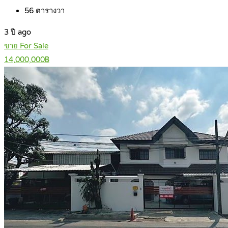
56
ตารางวา
3 ปี ago
ขาย For Sale
14,000,000฿