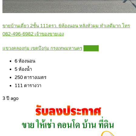
ขายบ้านเดี่ยว 2ชั้น 111ตรว. 6ห้องนอน หลังหัวมุม ทำเลดีมาก โทร
082-496-6982 เจ้าของขายเอง
แขวงคลองกุ่ม เขตบึงกุ่ม กรุงเทพมหานคร
Details
6
ห้องนอน
5
ห้องน้ำ
250
ตารางเมตร
111
ตารางวา
3 ปี ago