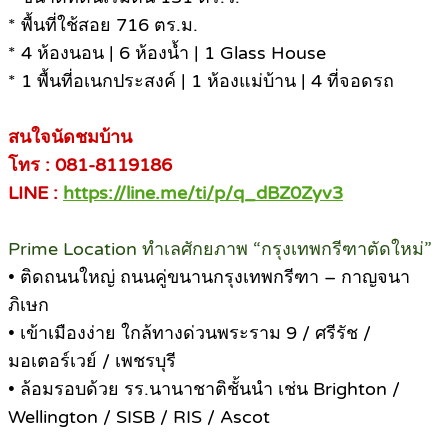
* พื้นที่ใช้สอย 716 ตร.ม.
* 4 ห้องนอน | 6 ห้องน้ำ | 1 Glass House
* 1 พื้นที่อเนกประสงค์ | 1 ห้องแม่บ้าน | 4 ที่จอดรถ
สนใจนัดชมบ้าน
โทร : 081-8119186
LINE :
https://line.me/ti/p/q_dBZ0Zyv3
Prime Location ทำเลศักยภาพ “กรุงเทพกรีฑาตัดใหม่”
• ติดถนนใหญ่ ถนนคู่ขนานกรุงเทพกรีฑา – กาญจนา
ภิเษก
• เข้าเมืองง่าย ใกล้ทางด่วนพระราม 9 / ศรีรัช /
มอเตอร์เวย์ / เพชรบุรี
• ล้อมรอบด้วย รร.นานาชาติชั้นนำ เช่น Brighton /
Wellington / SISB / RIS / Ascot