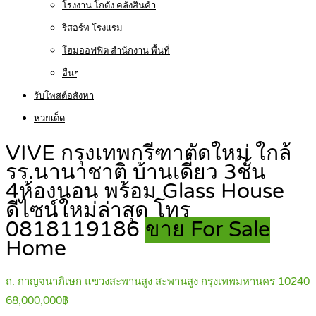
โรงงาน โกดัง คลังสินค้า
รีสอร์ท โรงแรม
โฮมออฟฟิต สำนักงาน พื้นที่
อื่นๆ
รับโพสต์อสังหา
หวยเด็ด
VIVE กรุงเทพกรีฑาตัดใหม่ ใกล้
รร.นานาชาติ บ้านเดี่ยว 3ชั้น
4ห้องนอน พร้อม Glass House
ดีไซน์ใหม่ล่าสุด โทร
0818119186
ขาย For Sale
Home
ถ. กาญจนาภิเษก แขวงสะพานสูง สะพานสูง กรุงเทพมหานคร 10240
68,000,000฿