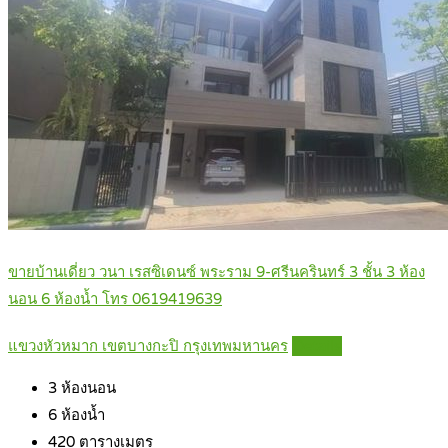
ขายบ้านเดี่ยว วนา เรสซิเดนซ์ พระราม 9-ศรีนครินทร์ 3 ชั้น 3 ห้อง
นอน 6 ห้องน้ำ โทร 0619419639
แขวงหัวหมาก เขตบางกะปิ กรุงเทพมหานคร
Details
3
ห้องนอน
6
ห้องน้ำ
420
ตารางเมตร