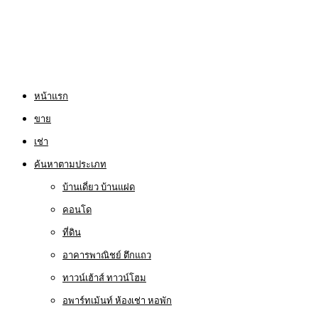
หน้าแรก
ขาย
เช่า
ค้นหาตามประเภท
บ้านเดี่ยว บ้านแฝด
คอนโด
ที่ดิน
อาคารพาณิชย์ ตึกแถว
ทาวน์เฮ้าส์ ทาวน์โฮม
อพาร์ทเม้นท์ ห้องเช่า หอพัก