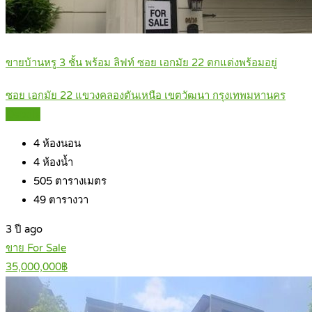
ขายบ้านหรู 3 ชั้น พร้อม ลิฟท์ ซอย เอกมัย 22 ตกแต่งพร้อมอยู่
ซอย เอกมัย 22 แขวงคลองตันเหนือ เขตวัฒนา กรุงเทพมหานคร
Details
4
ห้องนอน
4
ห้องน้ำ
505
ตารางเมตร
49
ตารางวา
3 ปี ago
ขาย For Sale
35,000,000฿