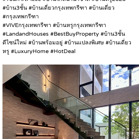
#บ้าน3ชั้น #บ้านเดี่ยวกรุงเทพกรีฑา #บ้านเดี่ยว
#กรุงเทพกรีฑา
#VIVEกรุงเทพกรีฑา #บ้านหรูกรุงเทพกรีฑา
#LandandHouses #BestBuyProperty #บ้าน3ชั้น
ดีไซน์ใหม่ #บ้านพร้อมอยู่ #บ้านแปลงพิเศษ #บ้านเดี่ยว
หรู #LuxuryHome #HotDeal