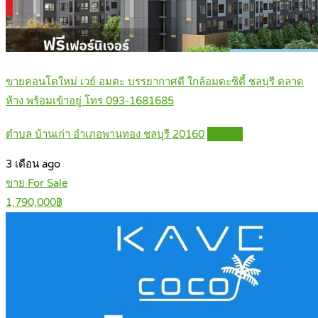
ขายคอนโดใหม่ เวย์ อมตะ บรรยากาศดี ใกล้อมตะซิตี้ ชลบุรี ตลาด
ห้าง พร้อมเข้าอยู่ โทร 093-1681685
ตำบล บ้านเก่า อำเภอพานทอง ชลบุรี 20160
Details
3 เดือน ago
ขาย For Sale
1,790,000฿