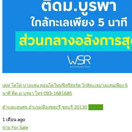
เคฟ โคโค่ บางแสน คอนโดใหม่ฟีลรีสอร์ต ใกล้ทะเลบางแสนเพียง 5
นาที ติด ม.บูรพา โทร 093-1681685
ตำบลแสนสุข อำเภอเมืองชลบุรี ชลบุรี 20130
Details
1 เดือน ago
ขาย For Sale