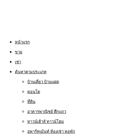
หน้าแรก
ขาย
เช่า
ค้นหาตามประเภท
บ้านเดี่ยว บ้านแฝด
คอนโด
ที่ดิน
อาคารพาณิชย์ ตึกแถว
ทาวน์เฮ้าส์ ทาวน์โฮม
อพาร์ทเม้นท์ ห้องเช่า หอพัก