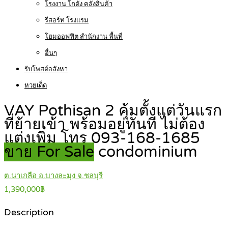
โรงงาน โกดัง คลังสินค้า
รีสอร์ท โรงแรม
โฮมออฟฟิต สำนักงาน พื้นที่
อื่นๆ
รับโพสต์อสังหา
หวยเด็ด
VAY Pothisan 2 คุ้มตั้งแต่วันแรก
ที่ย้ายเข้า พร้อมอยู่ทันที ไม่ต้อง
แต่งเพิ่ม โทร 093-168-1685
ขาย For Sale
condominium
ต.นาเกลือ อ.บางละมุง จ.ชลบุรี
1,390,000฿
Description