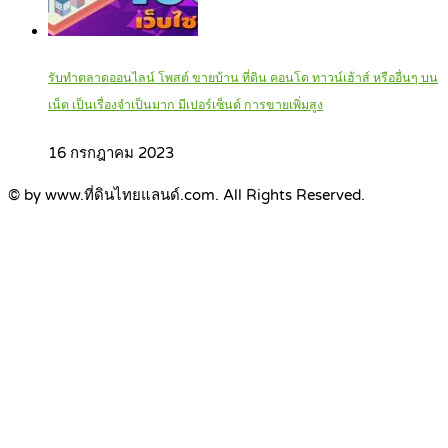
รับทำตลาดออนไลน์ โพสต์ ขายบ้าน ที่ดิน คอนโด ทาวน์เฮ้าส์ หรืออื่นๆ บน
เน็ต เป็นเรื่องจำเป็นมาก มีเปอร์เซ็นต์ การขายเพิ่มสูง
16 กรกฎาคม 2023
© by www.ที่ดินไทยแลนด์.com. All Rights Reserved.