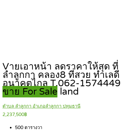
Vายเอาหน้า ลดราคาให้สุด ที่
ลำลูกกา คลอง8 ที่สวย ทำเลดี
อนาคตไกล T.062-1574449
ขาย For Sale
land
ตำบล ลำลูกกา อำเภอลำลูกกา ปทุมธานี
2,237,500฿
500
ตารางวา