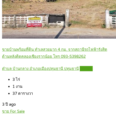
ขายบ้านพร้อมที่ดิน ทำเลสวยมาก 4 กม. จากสถานีรถไฟฟ้ารังสิต
ด้านหลังติดคลองเชียงรากน้อย โทร 093-5398262
ตำบล บ้านกลาง อำเภอเมืองปทุมธานี ปทุมธานี
Details
3
ไร่
1
งาน
37
ตารางวา
3 ปี ago
ขาย For Sale