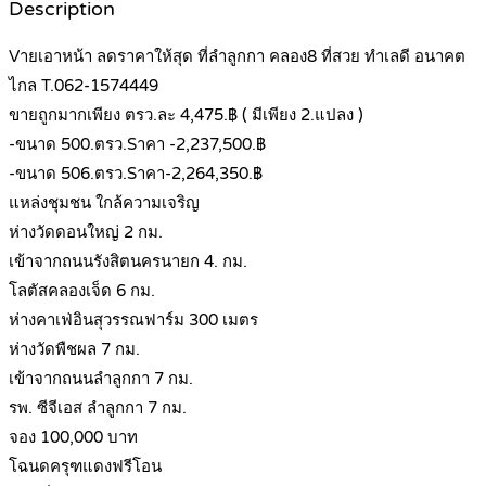
Description
Vายเอาหน้า ลดราคาให้สุด ที่ลำลูกกา คลอง8 ที่สวย ทำเลดี อนาคต
ไกล T.062-1574449
ขายถูกมากเพียง ตรว.ละ 4,475.฿ ( มีเพียง 2.แปลง )
-ขนาด 500.ตรว.Sาคา -2,237,500.฿
-ขนาด 506.ตรว.Sาคา-2,264,350.฿
แหล่งชุมชน ใกล้ความเจริญ
ห่างวัดดอนใหญ่ 2 กม.
เข้าจากถนนรังสิตนครนายก 4. กม.
โลตัสคลองเจ็ด 6 กม.
ห่างคาเฟ่อินสุวรรณฟาร์ม 300 เมตร
ห่างวัดพืชผล 7 กม.
เข้าจากถนนลำลูกกา 7 กม.
รพ. ซีจีเอส ลำลูกกา 7 กม.
จอง 100,000 บาท
โฉนดครุฑแดงฟรีโอน