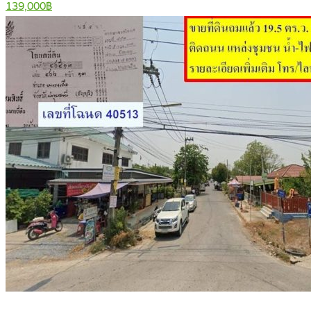
139,000฿