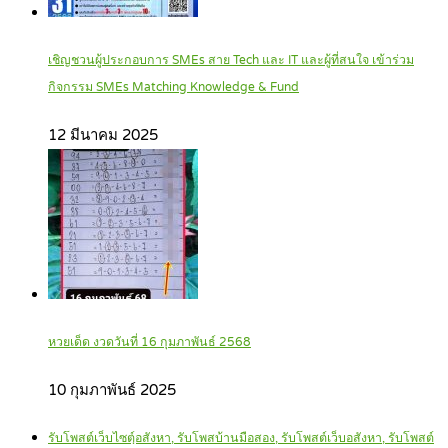
เชิญชวนผู้ประกอบการ SMEs สาย Tech และ IT และผู้ที่สนใจ เข้าร่วม
กิจกรรม SMEs Matching Knowledge & Fund
12 มีนาคม 2025
หวยเด็ด งวดวันที่ 16 กุมภาพันธ์ 2568
10 กุมภาพันธ์ 2025
รับโพสต์เว็บไซตฺ์อสังหา, รับโพสบ้านมือสอง, รับโพสต์เว็บอสังหา, รับโพสต์