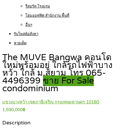
รีสอร์ท โรงแรม
โฮมออฟฟิต สำนักงาน พื้นที่
อื่นๆ
รับโพสต์อสังหา
หวยเด็ด
The MUVE Bangwa คอนโด
ใหม่พร้อมอยู่ ใกล้รถไฟฟ้าบาง
หว้า ใกล้ ม.สยาม โทร 065-
4496399
ขาย For Sale
condominium
แขวงบางหว้า เขตภาษีเจริญ กรุงเทพมหานคร 10160
1,590,000฿
Description