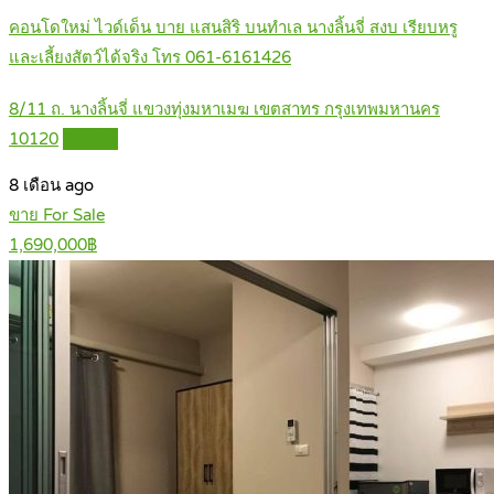
คอนโดใหม่ ไวด์เด็น บาย แสนสิริ บนทำเล นางลิ้นจี่ สงบ เรียบหรู
และเลี้ยงสัตว์ได้จริง โทร 061-6161426
8/11 ถ. นางลิ้นจี่ แขวงทุ่งมหาเมฆ เขตสาทร กรุงเทพมหานคร
10120
Details
8 เดือน ago
ขาย For Sale
1,690,000฿