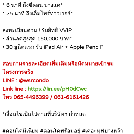
* 6 นาที ถึงซีคอน บางแค*
* 25 นาที ถึงเอ็มไพร์ทาวเวอร์*
ลงทะเบียนด่วน ! รับสิทธิ VVIP
• ส่วนลดสูงสุด 150,000 บาท*
• 30 ยูนิตแรก รับ iPad Air + Apple Pencil*
สอบถามรายละเอียดเพิ่มเติมหรือนัดหมายเข้าชม
โครงการจริง
LINE : @wsrcondo
Link line :
https://lin.ee/pH0dCwc
โทร 065-4496399 / 061-6161426
*เงื่อนไขเป็นไปตามที่บริษัทฯ กำหนด
#คอนโดมิเนียม #คอนโดพร้อมอยู่ #เดอะมูฟบางหว้า