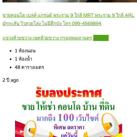
ขายคอนโด เบลล์ แกรนด์ พระราม 9 ใกล้ MRT พระราม 9 ใกล้ ARL
มักกะสัน วิวสวยโล่ง ไม่มีตึกบัง โทร 099-4569894
แขวงห้วยขวาง เขตห้วยขวาง กรุงเทพมหานคร
Details
1
ห้องนอน
1
ห้องน้ำ
48
ตารางเมตร
2 ปี ago