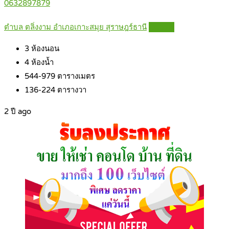
0632897879
ตำบล ตลิ่งงาม อำเภอเกาะสมุย สุราษฎร์ธานี
Details
3
ห้องนอน
4
ห้องน้ำ
544-979
ตารางเมตร
136-224
ตารางวา
2 ปี ago