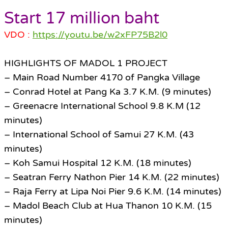
Start 17 million baht
VDO :
https://youtu.be/w2xFP75B2l0
HIGHLIGHTS OF MADOL 1 PROJECT
– Main Road Number 4170 of Pangka Village
– Conrad Hotel at Pang Ka 3.7 K.M. (9 minutes)
– Greenacre International School 9.8 K.M (12
minutes)
– International School of Samui 27 K.M. (43
minutes)
– Koh Samui Hospital 12 K.M. (18 minutes)
– Seatran Ferry Nathon Pier 14 K.M. (22 minutes)
– Raja Ferry at Lipa Noi Pier 9.6 K.M. (14 minutes)
– Madol Beach Club at Hua Thanon 10 K.M. (15
minutes)