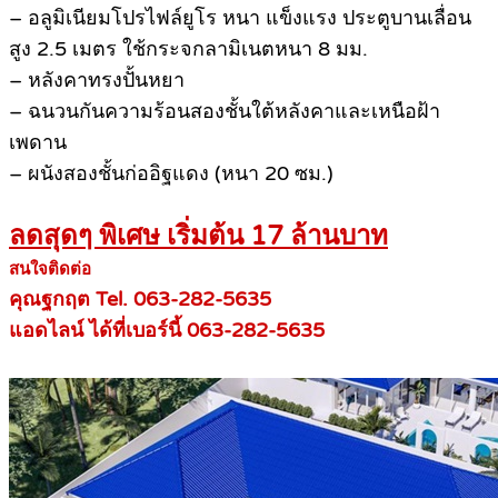
– อลูมิเนียมโปรไฟล์ยูโร หนา แข็งแรง ประตูบานเลื่อน
สูง 2.5 เมตร ใช้กระจกลามิเนตหนา 8 มม.
– หลังคาทรงปั้นหยา
– ฉนวนกันความร้อนสองชั้นใต้หลังคาและเหนือฝ้า
เพดาน
– ผนังสองชั้นก่ออิฐแดง (หนา 20 ซม.)
ลดสุดๆ พิเศษ เริ่มต้น 17 ล้านบาท
สนใจติดต่อ
คุณฐกฤต Tel. 063-282-5635
แอดไลน์ ได้ที่เบอร์นี้ 063-282-5635