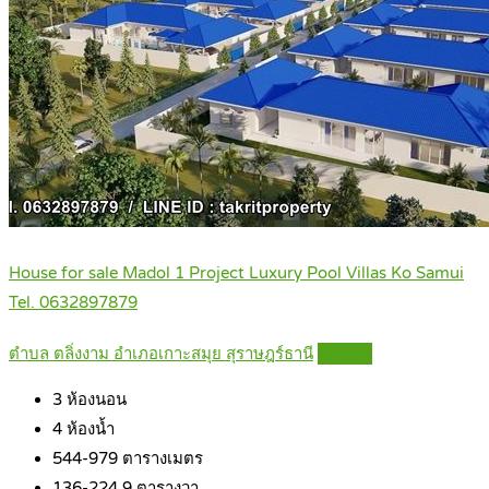
House for sale Madol 1 Project Luxury Pool Villas Ko Samui
Tel. 0632897879
ตำบล ตลิ่งงาม อำเภอเกาะสมุย สุราษฎร์ธานี
Details
3
ห้องนอน
4
ห้องน้ำ
544-979
ตารางเมตร
136-224.9
ตารางวา