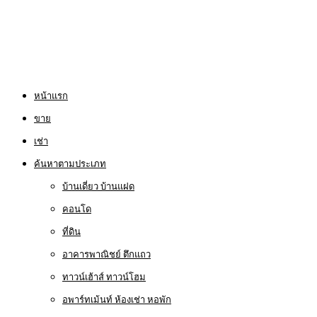
หน้าแรก
ขาย
เช่า
ค้นหาตามประเภท
บ้านเดี่ยว บ้านแฝด
คอนโด
ที่ดิน
อาคารพาณิชย์ ตึกแถว
ทาวน์เฮ้าส์ ทาวน์โฮม
อพาร์ทเม้นท์ ห้องเช่า หอพัก