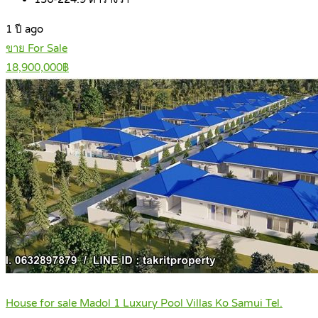
1 ปี ago
ขาย For Sale
18,900,000฿
House for sale Madol 1 Luxury Pool Villas Ko Samui Tel.