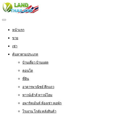
หน้าแรก
ขาย
เช่า
ค้นหาตามประเภท
บ้านเดี่ยว บ้านแฝด
คอนโด
ที่ดิน
อาคารพาณิชย์ ตึกแถว
ทาวน์เฮ้าส์ ทาวน์โฮม
อพาร์ทเม้นท์ ห้องเช่า หอพัก
โรงงาน โกดัง คลังสินค้า