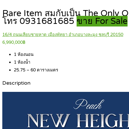
Rare Item สมกับเป็น The Only On
โทร 0931681685
ขาย For Sale
16/4 ถนนเลียบชายหาด เมืองพัทยา อำเภอบางละมุง ชลบุรี 20150
6,990,000฿
1
ห้องนอน
1
ห้องน้ำ
25.75 – 60
ตารางเมตร
Description