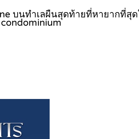
e บนทำเลผืนสุดท้ายที่หายากที่สุด
condominium