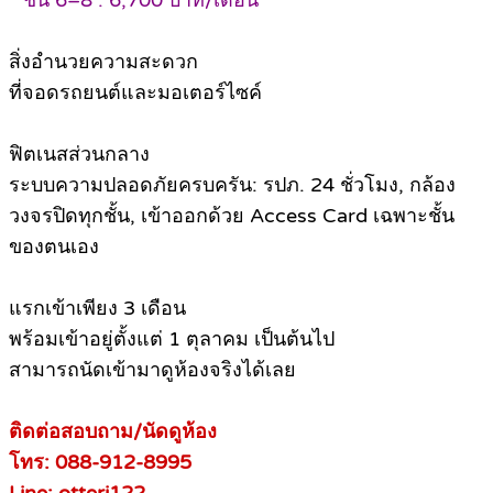
* ชั้น 6–8 : 6,700 บาท/เดือน
สิ่งอำนวยความสะดวก
ที่จอดรถยนต์และมอเตอร์ไซค์
ฟิตเนสส่วนกลาง
ระบบความปลอดภัยครบครัน: รปภ. 24 ชั่วโมง, กล้อง
วงจรปิดทุกชั้น, เข้าออกด้วย Access Card เฉพาะชั้น
ของตนเอง
แรกเข้าเพียง 3 เดือน
พร้อมเข้าอยู่ตั้งแต่ 1 ตุลาคม เป็นต้นไป
สามารถนัดเข้ามาดูห้องจริงได้เลย
ติดต่อสอบถาม/นัดดูห้อง
โทร: 088-912-8995