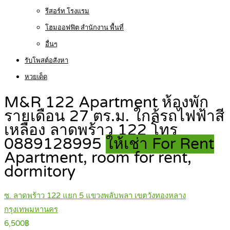
รีสอร์ท โรงแรม
โฮมออฟฟิต สำนักงาน พื้นที่
อื่นๆ
รับโพสต์อสังหา
หวยเด็ด
M&R 122 Apartment ห้องพัก
รายเดือน 27 ตร.ม. ใกล้รถไฟฟ้าสี
เหลือง ลาดพร้าว 122 โทร
0889128995
ให้เช่า For Rent
Apartment, room for rent,
dormitory
ซ. ลาดพร้าว 122 แยก 5 แขวงพลับพลา เขตวังทองหลาง
กรุงเทพมหานคร
6,500฿