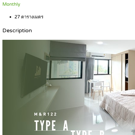
Monthly
27
ตารางเมตร
Description