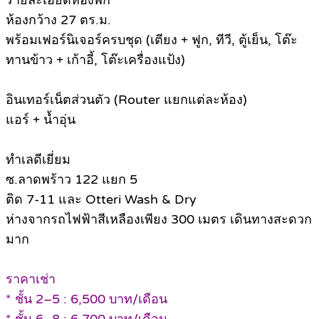
รายละเอียดห้องพัก
ห้องกว้าง 27 ตร.ม.
พร้อมเฟอร์นิเจอร์ครบชุด (เตียง + ฟูก, ทีวี, ตู้เย็น, โต๊ะ
ทานข้าว + เก้าอี้, โต๊ะเครื่องแป้ง)
อินเทอร์เน็ตส่วนตัว (Router แยกแต่ละห้อง)
แอร์ + น้ำอุ่น
ทำเลดีเยี่ยม
ซ.ลาดพร้าว 122 แยก 5
ติด 7-11 และ Otteri Wash & Dry
ห่างจากรถไฟฟ้าสีเหลืองเพียง 300 เมตร เดินทางสะดวก
มาก
ราคาเช่า
* ชั้น 2–5 : 6,500 บาท/เดือน