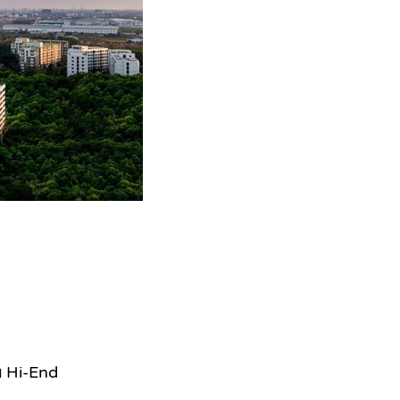
ับ Hi-End