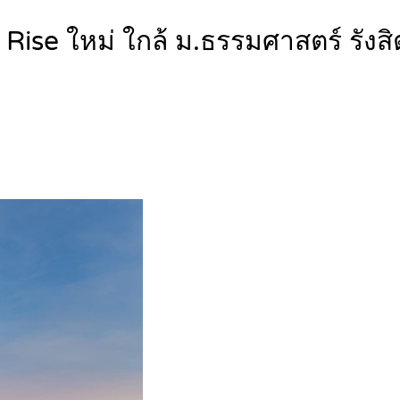
ise ใหม่ ใกล้ ม.ธรรมศาสตร์ รั