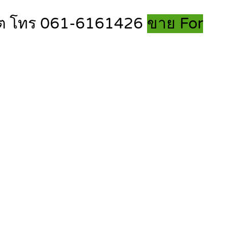
งสิต โทร 061-6161426
ขาย For