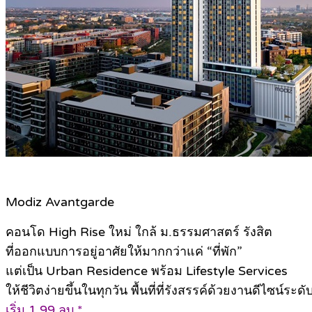
Modiz Avantgarde
คอนโด High Rise ใหม่ ใกล้ ม.ธรรมศาสตร์ รังสิต
ที่ออกแบบการอยู่อาศัยให้มากกว่าแค่ “ที่พัก”
แต่เป็น Urban Residence พร้อม Lifestyle Services
ให้ชีวิตง่ายขึ้นในทุกวัน พื้นที่ที่รังสรรค์ด้วยงานดีไซน์ระด
เริ่ม 1.99 ลบ.*