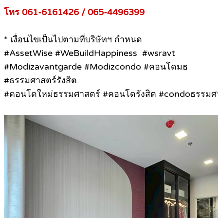
โทร 061-6161426 / 065-4496399
* เงื่อนไขเป็นไปตามที่บริษัทฯ กำหนด
#AssetWise #WeBuildHappiness #wsravt
#Modizavantgarde #Modizcondo #คอนโดมธ
#ธรรมศาสตร์รังสิต
#คอนโดใหม่ธรรมศาสตร์ #คอนโดรังสิต #condoธรรมศาส