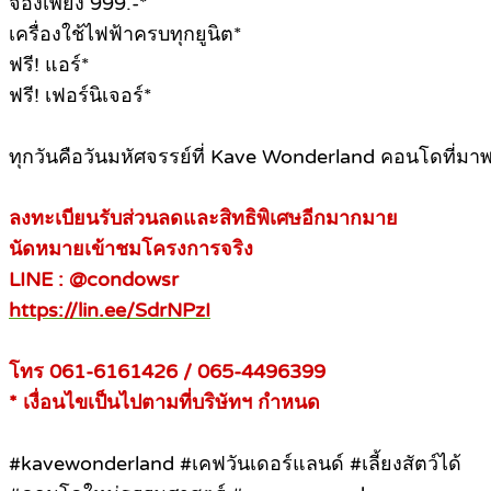
จองเพียง 999.-*
เครื่องใช้ไฟฟ้าครบทุกยูนิต*
ฟรี! แอร์*
ฟรี! เฟอร์นิเจอร์*
ทุกวันคือวันมหัศจรรย์ที่ Kave Wonderland คอนโดที่มาพ
ลงทะเบียนรับส่วนลดและสิทธิพิเศษอีกมากมาย
นัดหมายเข้าชมโครงการจริง
LINE : @condowsr
https://lin.ee/SdrNPzI
โทร 061-6161426 / 065-4496399
* เงื่อนไขเป็นไปตามที่บริษัทฯ กำหนด
#kavewonderland #เคฟวันเดอร์แลนด์ #เลี้ยงสัตว์ได้