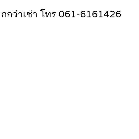
ุ้มากกว่าเช่า โทร 061-6161426