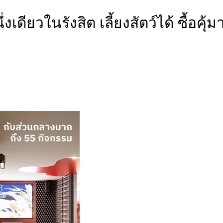
ดียวในรังสิต เลี้ยงสัตว์ได้ ซื้อค