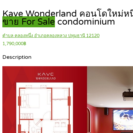
Kave Wonderland คอนโดใหม่หนึ่งเ
ขาย For Sale
condominium
ตำบล คลองหนึ่ง อำเภอคลองหลวง ปทุมธานี 12120
1,790,000฿
Description