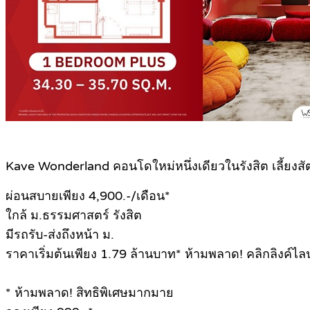
Kave Wonderland คอนโดใหม่หนึ่งเดียวในรังสิต เลี้ยงสัตว์
ผ่อนสบายเพียง 4,900.-/เดือน*
ใกล้ ม.ธรรมศาสตร์ รังสิต
มีรถรับ-ส่งถึงหน้า ม.
ราคาเริ่มต้นเพียง 1.79 ล้านบาท* ห้ามพลาด! คลิกลิงค์ไลน
* ห้ามพลาด! สิทธิพิเศษมากมาย