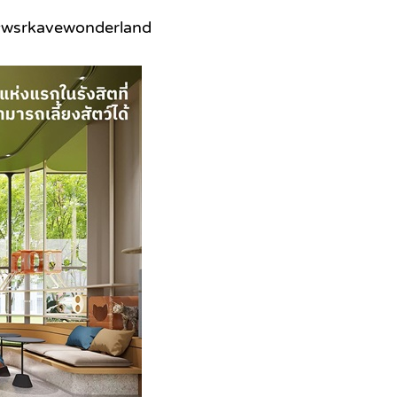
 #wsrkavewonderland