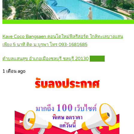
Kave Coco Bangsaen คอนโดใหม่ฟีลรีสอร์ต ใกล้ทะเลบางแสน
เพียง 5 นาที ติด ม.บูรพา โทร 093-1681685
ตำบลแสนสุข อำเภอเมืองชลบุรี ชลบุรี 20130
Details
1 เดือน ago