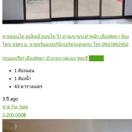
ขายคอนโด ฮอลิเดย์ คอนโด วิว ย่านเขาพระตำหนัก เมืองพัทยา ห้อง
ใหญ่ 43ตร.ม. ขายพร้อมเฟอร์นิเจอร์ตกแต่งครบ โทร 0937892952
(หนองปรือ) เมืองพัทยา อำเภอบางละมุง ชลบุรี
Details
1
ห้องนอน
1
ห้องน้ำ
43
ตารางเมตร
3 ปี ago
ขาย For Sale
1,200,000฿