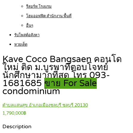
รีสอร์ท โรงแรม
โฮมออฟฟิต สำนักงาน พื้นที่
อื่นๆ
รับโพสต์อสังหา
หวยเด็ด
Kave Coco Bangsaen คอนโด
ใหม่ ติด ม.บูรพาที่ตอบโจทย์
นักศึกษามากที่สุด โทร 093-
1681685
ขาย For Sale
condominium
ตำบลแสนสุข อำเภอเมืองชลบุรี ชลบุรี 20130
1,790,000฿
Description