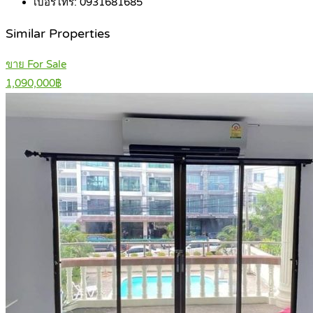
เบอร์โทร:
0931681685
Similar Properties
ขาย For Sale
1,090,000฿