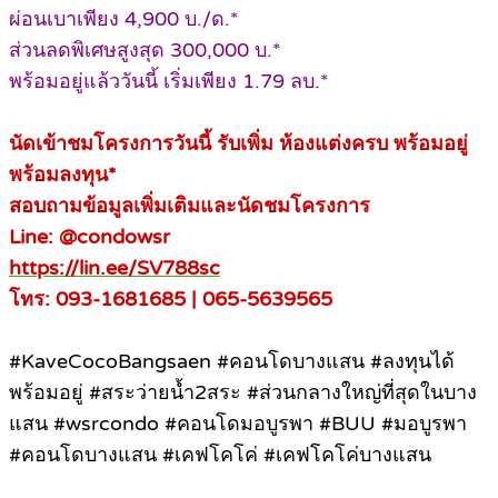
ผ่อนเบาเพียง 4,900 บ./ด.*
ส่วนลดพิเศษสูงสุด 300,000 บ.*
พร้อมอยู่แล้ววันนี้ เริ่มเพียง 1.79 ลบ.*
นัดเข้าชมโครงการวันนี้ รับเพิ่ม ห้องแต่งครบ พร้อมอยู่
พร้อมลงทุน*
สอบถามข้อมูลเพิ่มเติมและนัดชมโครงการ
Line: @condowsr
https://lin.ee/SV788sc
โทร: 093-1681685 | 065-5639565
#KaveCocoBangsaen #คอนโดบางแสน #ลงทุนได้
พร้อมอยู่ #สระว่ายน้ำ2สระ #ส่วนกลางใหญ่ที่สุดในบาง
แสน #wsrcondo #คอนโดมอบูรพา #BUU #มอบูรพา
#คอนโดบางแสน #เคฟโคโค่ #เคฟโคโค่บางแสน