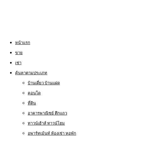
หน้าแรก
ขาย
เช่า
ค้นหาตามประเภท
บ้านเดี่ยว บ้านแฝด
คอนโด
ที่ดิน
อาคารพาณิชย์ ตึกแถว
ทาวน์เฮ้าส์ ทาวน์โฮม
อพาร์ทเม้นท์ ห้องเช่า หอพัก