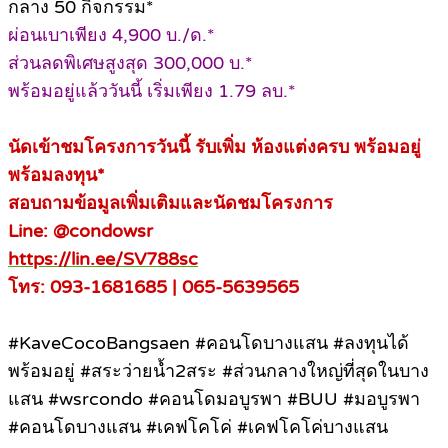
กลาง 50 กิจกรรม*
ผ่อนเบาเพียง 4,900 บ./ด.*
ส่วนลดพิเศษสูงสุด 300,000 บ.*
พร้อมอยู่แล้ววันนี้ เริ่มเพียง 1.79 ลบ.*
นัดเข้าชมโครงการวันนี้ รับเพิ่ม ห้องแต่งครบ พร้อมอยู่
พร้อมลงทุน*
สอบถามข้อมูลเพิ่มเติมและนัดชมโครงการ
Line: @condowsr
https://lin.ee/SV788sc
โทร: 093-1681685 | 065-5639565
#KaveCocoBangsaen #คอนโดบางแสน #ลงทุนได้
พร้อมอยู่ #สระว่ายน้ำ2สระ #ส่วนกลางใหญ่ที่สุดในบาง
แสน #wsrcondo #คอนโดมอบูรพา #BUU #มอบูรพา
#คอนโดบางแสน #เคฟโคโค่ #เคฟโคโค่บางแสน