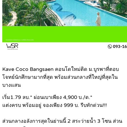
Kave Coco Bangsaen คอนโดใหม่ติด ม.บูรพาที่ตอบ
โจทย์นักศึกษามากที่สุด พร้อมส่วนกลางที่ใหญ่ที่สุดใน
บางแสน
เริ่ม1.79 ลบ.* ผ่อนเบาเพียง 4,900 บ./ด.*
แต่งครบ พร้อมอยู่ จองเพียง 999 บ. รีบทักด่วน!!!
ส่วนกลางอลังการสุดในย่านนี้ 2 สระว่ายน้ำ 3 โซน ส่วน