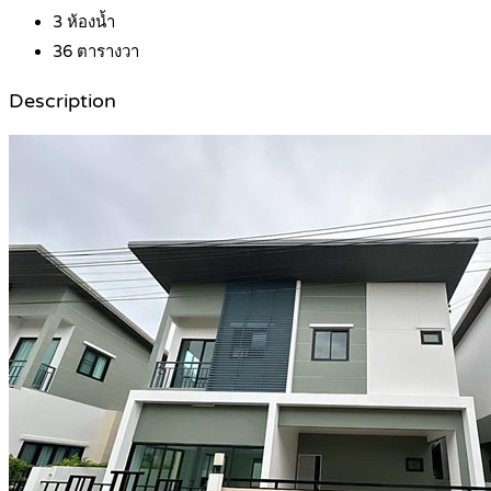
3
ห้องน้ำ
36
ตารางวา
Description