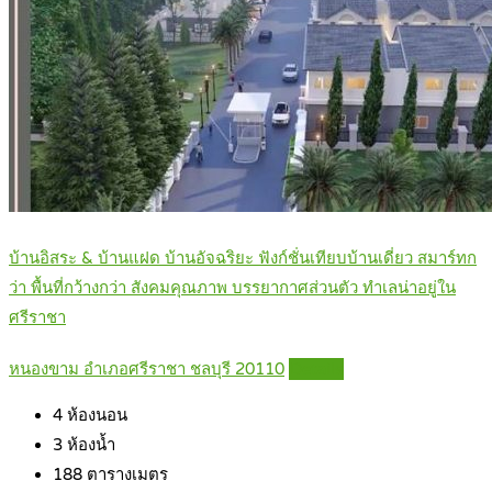
บ้านอิสระ & บ้านแฝด บ้านอัจฉริยะ ฟังก์ชั่นเทียบบ้านเดี่ยว สมาร์ทก
ว่า พื้นที่กว้างกว่า สังคมคุณภาพ บรรยากาศส่วนตัว ทำเลน่าอยู่ใน
ศรีราชา
หนองขาม อำเภอศรีราชา ชลบุรี 20110
Details
4
ห้องนอน
3
ห้องน้ำ
188
ตารางเมตร