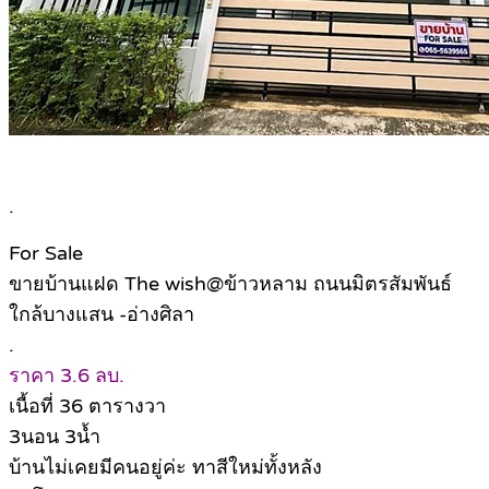
.
For Sale
ขายบ้านแฝด The wish@ข้าวหลาม ถนนมิตรสัมพันธ์
ใกล้บางแสน -อ่างศิลา
.
ราคา 3.6 ลบ.
เนื้อที่ 36 ตารางวา
3นอน 3น้ำ
บ้านไม่เคยมีคนอยู่ค่ะ ทาสีใหม่ทั้งหลัง