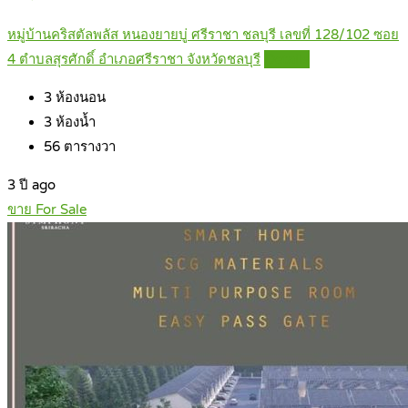
หมู่บ้านคริสตัลพลัส หนองยายบู่ ศรีราชา ชลบุรี เลขที่ 128/102 ซอย
4 ตำบลสุรศักดิ์ อำเภอศรีราชา จังหวัดชลบุรี
Details
3
ห้องนอน
3
ห้องน้ำ
56
ตารางวา
3 ปี ago
ขาย For Sale