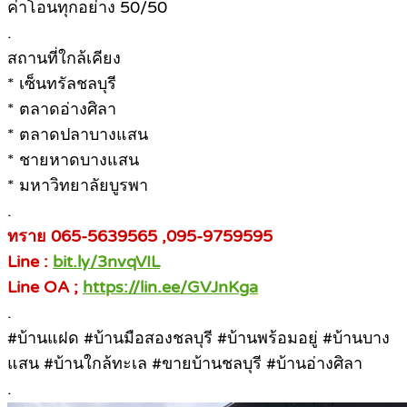
ค่าโอนทุกอย่าง 50/50
.
สถานที่ใกล้เคียง
* เซ็นทรัลชลบุรี
* ตลาดอ่างศิลา
* ตลาดปลาบางแสน
* ชายหาดบางแสน
* มหาวิทยาลัยบูรพา
.
ทราย 065-5639565 ,095-9759595
Line :
bit.ly/3nvqVIL
Line OA ;
https://lin.ee/GVJnKga
.
#บ้านแฝด #บ้านมือสองชลบุรี #บ้านพร้อมอยู่ #บ้านบาง
แสน #บ้านใกล้ทะเล #ขายบ้านชลบุรี #บ้านอ่างศิลา
.