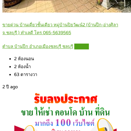
ขายด่วน บ้านเดี่ยวชั้นเดียว หมู่บ้านปิยวัฒน์2 (บ้านปึก-อ่างศิลา
จ.ชลบุรี ) ทำเลดี โทร 065-5639565
ตำบล บ้านปึก อำเภอเมืองชลบุรี ชลบุรี
Details
2
ห้องนอน
2
ห้องน้ำ
63
ตารางวา
2 ปี ago