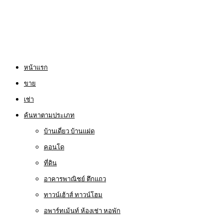
หน้าแรก
ขาย
เช่า
ค้นหาตามประเภท
บ้านเดี่ยว บ้านแฝด
คอนโด
ที่ดิน
อาคารพาณิชย์ ตึกแถว
ทาวน์เฮ้าส์ ทาวน์โฮม
อพาร์ทเม้นท์ ห้องเช่า หอพัก