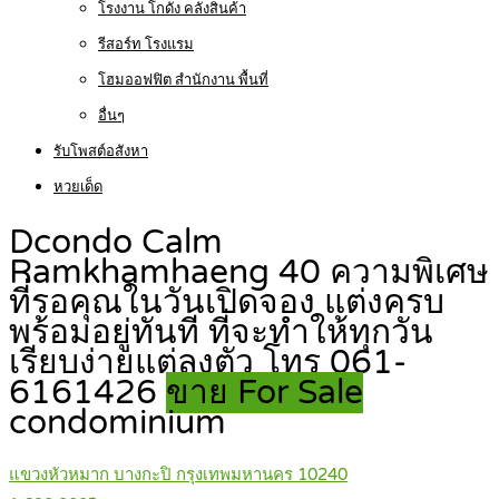
โรงงาน โกดัง คลังสินค้า
รีสอร์ท โรงแรม
โฮมออฟฟิต สำนักงาน พื้นที่
อื่นๆ
รับโพสต์อสังหา
หวยเด็ด
Dcondo Calm
Ramkhamhaeng 40 ความพิเศษ
ที่รอคุณในวันเปิดจอง แต่งครบ
พร้อมอยู่ทันที ที่จะทำให้ทุกวัน
เรียบง่ายแต่ลงตัว โทร 061-
6161426
ขาย For Sale
condominium
แขวงหัวหมาก บางกะปิ กรุงเทพมหานคร 10240