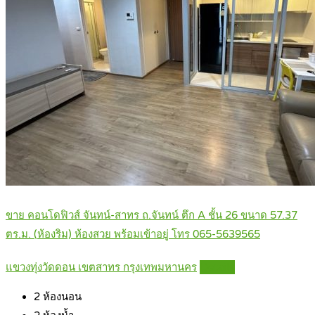
ขาย คอนโดฟิวส์ จันทน์-สาทร ถ.จันทน์ ตึก A ชั้น 26 ขนาด 57.37
ตร.ม. (ห้องริม) ห้องสวย พร้อมเข้าอยู่ โทร 065-5639565
แขวงทุ่งวัดดอน เขตสาทร กรุงเทพมหานคร
Details
2
ห้องนอน