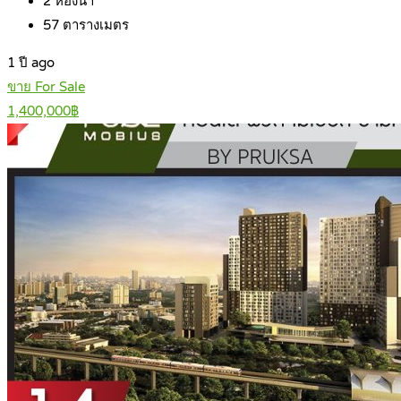
2
ห้องน้ำ
57
ตารางเมตร
1 ปี ago
ขาย For Sale
1,400,000฿