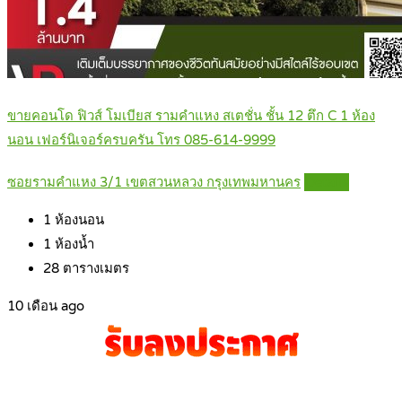
ขายคอนโด ฟิวส์ โมเบียส รามคำแหง สเตชั่น ชั้น 12 ตึก C 1 ห้อง
นอน เฟอร์นิเจอร์ครบครัน โทร 085-614-9999
ซอยรามคำแหง 3/1 เขตสวนหลวง กรุงเทพมหานคร
Details
1
ห้องนอน
1
ห้องน้ำ
28
ตารางเมตร
10 เดือน ago