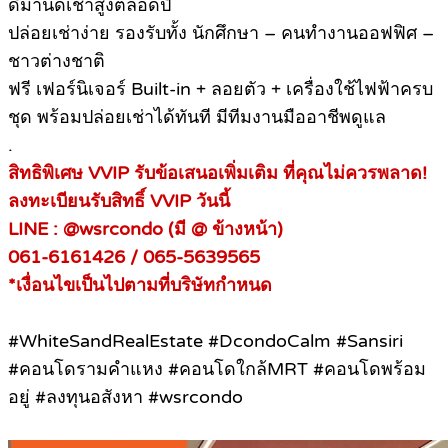
ดีมานด์เช่าสูงตลอดปี
ปล่อยเช่าง่าย รองรับทั้ง นักศึกษา – คนทำงานออฟฟิศ –
ชาวต่างชาติ
ฟรี เฟอร์นิเจอร์ Built-in + ลอยตัว + เครื่องใช้ไฟฟ้าครบ
ชุด พร้อมปล่อยเช่าได้ทันที มีทีมงานมืออาชีพดูแล
.
สิทธิพิเศษ VVIP รับข้อเสนอเพิ่มเติม ที่คุณไม่ควรพลาด!
ลงทะเบียนรับสิทธิ์ VVIP วันนี้
LINE : @wsrcondo (มี @ ข้างหน้า)
061-6161426 / 065-5639565
*เงื่อนไขเป็นไปตามที่บริษัทกำหนด
#WhiteSandRealEstate #DcondoCalm #Sansiri
#คอนโดรามคำแหง #คอนโดใกล้MRT #คอนโดพร้อม
อยู่ #ลงทุนอสังหา #wsrcondo