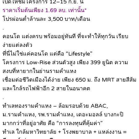
เปิดให้ชมโครงการ 12–15 ก.ย. นี้
ราคาเริ่มต้นเพียง 1.69 ลบ. เท่านั้น*
โปรผ่อนต่ำล้านละ 3,500 บาท/เดือน
.
คอนโด แต่งครบ พร้อมอยู่ทันที ที่จะทำให้ทุกวัน เรียบ
ง่ายแต่ลงตัว
ที่นี่ไม่ใช่แค่คอนโด แต่คือ “Lifestyle”
โครงการ Low-Rise ส่วนตัวสูง เพียง 399 ยูนิต ความ
สงบที่หายากในย่านรามคำแหง
เชื่อมต่อชีวิตเมืองได้ง่าย เพียง 650 ม. ถึง MRT สายสีส้ม
และใกล้รถไฟฟ้าอีก 2 สายในอนาคต
.
ทำเลทองรามคำแหง – ล้อมรอบด้วย ABAC,
ม.รามคำแหง, รพ.รามคำแหง, เดอะมอลล์ บางกะปิ
มากกว่าที่อยู่อาศัย คือ “การลงทุนที่คุ้มค่า”
ทำเล ใกล้มหาวิทยาลัย + โรงพยาบาล + แหล่งงาน =