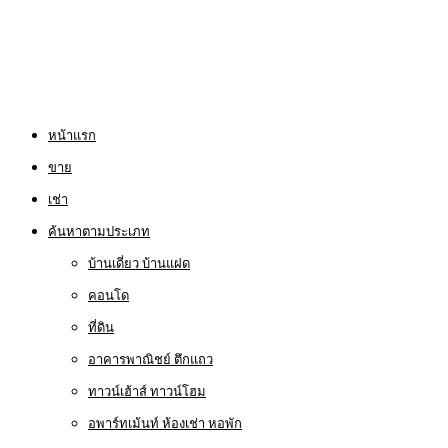
หน้าแรก
ขาย
เช่า
ค้นหาตามประเภท
บ้านเดี่ยว บ้านแฝด
คอนโด
ที่ดิน
อาคารพาณิชย์ ตึกแถว
ทาวน์เฮ้าส์ ทาวน์โฮม
อพาร์ทเม้นท์ ห้องเช่า หอพัก