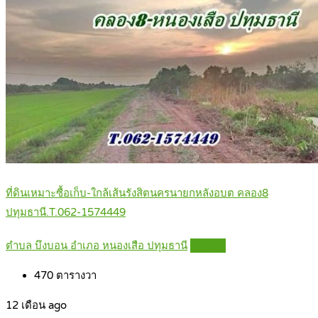
ที่ดินเหมาะซื้อเก็บ-ใกล้เส้นรังสิตนครนายกหลังอบต คลอง8
ปทุมธานี.T.062-1574449
ตำบล บึงบอน อำเภอ หนองเสือ ปทุมธานี
Details
470
ตารางวา
12 เดือน ago