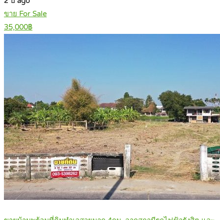
2 ปี ago
ขาย For Sale
35,000฿