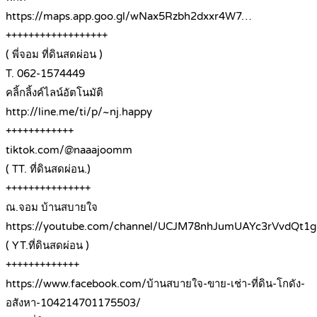
https://maps.app.goo.gl/wNax5Rzbh2dxxr4W7…
++++++++++++++++++
( พี่จอม ที่ดินสดผ่อน )
T. 062-1574449
คลิ้กลิ้งค์ไลน์อัตโนมัติ
http://line.me/ti/p/~nj.happy
++++++++++++
tiktok.com/@naaajoomm
( TT. ที่ดินสดผ่อน.)
+++++++++++++++
ณ.จอม บ้านสบายใจ
https://youtube.com/channel/UCJM78nhJumUAYc3rVvdQt1g
( YT.ที่ดินสดผ่อน )
+++++++++++++
https://www.facebook.com/บ้านสบายใจ-ขาย-เช่า-ที่ดิน-โกดัง-
อสังหา-104214701175503/