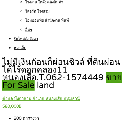
โรงงาน โกดัง คลังสินค้า
รีสอร์ท โรงแรม
โฮมออฟฟิต สำนักงาน พื้นที่
อื่นๆ
รับโพสต์อสังหา
หวยเด็ด
ไม่มีเงินก้อนก็ผ่อนชิวล์ ที่ดินผ่อน
ได้ไร้ดอกคลอง11
หนองเสือ.T.062-1574449
ขาย
For Sale
land
ตำบล บึงกาสาม อำเภอ หนองเสือ ปทุมธานี
580,000฿
200
ตารางวา