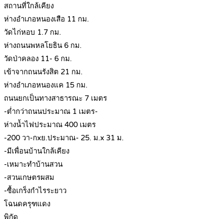
สถานที่ใกล้เคียง
ห่างอำเภอหนองเสือ 11 กม.
วัดไก่หอบ 1.7 กม.
ห่างถนนพหลโยธิน 6 กม.
วัดป่าคลอง 11- 6 กม.
เข้าจากถนนรังสิต 21 กม.
ห่างอำเภอหนองแค 15 กม.
ถนนยกเป็นทางสาธารณะ 7 เมตร
-ต่ำกว่าถนนประมาณ 1 เมตร-
ห่างน้ำไฟประมาณ 400 เมตร
-200 วา-กxย.ประมาณ- 25. ม.x 31 ม.
-มีเพื่อนบ้านใกล้เคียง
-เหมาะทำบ้านสวน
-สวนเกษตรผสม
-ซื้อเกร็งกำไรระยาว
โฉนดครุฑแดง
พิกัด