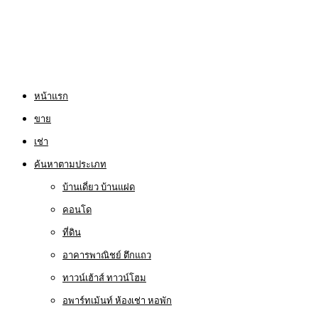
หน้าแรก
ขาย
เช่า
ค้นหาตามประเภท
บ้านเดี่ยว บ้านแฝด
คอนโด
ที่ดิน
อาคารพาณิชย์ ตึกแถว
ทาวน์เฮ้าส์ ทาวน์โฮม
อพาร์ทเม้นท์ ห้องเช่า หอพัก