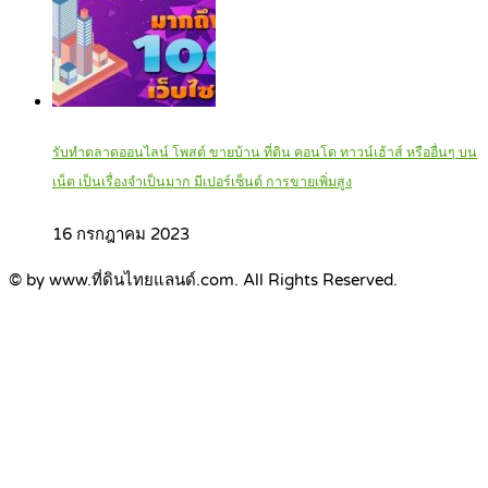
รับทำตลาดออนไลน์ โพสต์ ขายบ้าน ที่ดิน คอนโด ทาวน์เฮ้าส์ หรืออื่นๆ บน
เน็ต เป็นเรื่องจำเป็นมาก มีเปอร์เซ็นต์ การขายเพิ่มสูง
16 กรกฎาคม 2023
© by www.ที่ดินไทยแลนด์.com. All Rights Reserved.