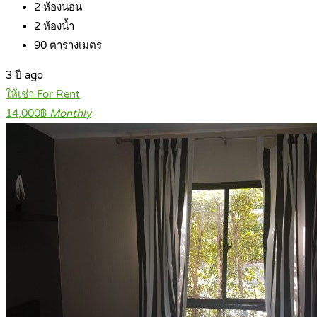
2
ห้องนอน
2
ห้องน้ำ
90
ตารางเมตร
3 ปี ago
ให้เช่า For Rent
14,000฿
Monthly