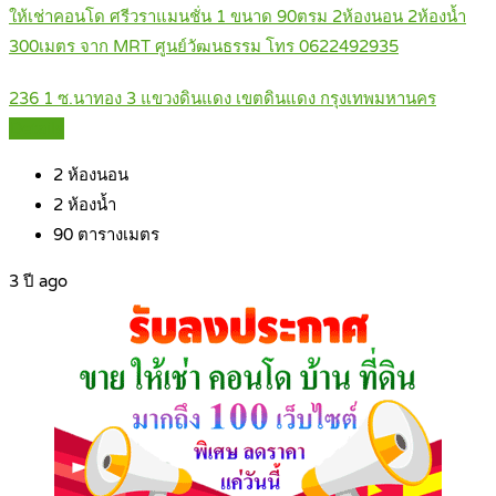
ให้เช่าคอนโด ศรีวราแมนชั่น 1 ขนาด 90ตรม 2ห้องนอน 2ห้องน้ำ
300เมตร จาก MRT ศูนย์วัฒนธรรม โทร 0622492935
236 1 ซ.นาทอง 3 แขวงดินแดง เขตดินแดง กรุงเทพมหานคร
Details
2
ห้องนอน
2
ห้องน้ำ
90
ตารางเมตร
3 ปี ago