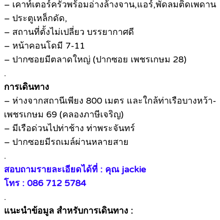
– เคาท์เตอร์ครัวพร้อมอ่างล้างจาน,แอร์,พัดลมติดเพดาน
– ประตูเหล็กดัด,
– สถานที่ตั้งไม่เปลี่ยว บรรยากาศดี
– หน้าคอนโดมี 7-11
– ปากซอยมีตลาดใหญ่ (ปากซอย เพชรเกษม 28)
.
การเดินทาง
– ห่างจากสถานีเพียง 800 เมตร และใกล้ท่าเรือบางหว้า-
เพชรเกษม 69 (คลองภาษีเจริญ)
– มีเรือด่วนไปท่าช้าง ท่าพระจันทร์
– ปากซอยมีรถเมล์ผ่านหลายสาย
.
สอบถามรายละเอียดได้ที่ : คุณ jackie
โทร : 086 712 5784
.
แนะนำข้อมูล สำหรับการเดินทาง :