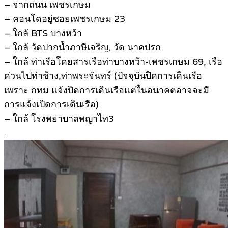
– จากถนน เพชรเกษม
– คอนโดอยู่ซอยเพชรเกษม 23
– ใกล้ BTS บางหว้า
– ใกล้ วัดปากน้ำภาษีเจริญ, วัด นาคปรก
– ใกล้ ท่าเรือโดยสารเรือท่าบางหว้า-เพชรเกษม 69, เรือ
ด่วนไปท่าช้าง,ท่าพระจันทร์ (ปัจจุบันปิดการเดินเรือ
เพราะ กทม แจ้งปิดการเดินเรือแต่ในอนาคตอาจจะมี
การแจ้งเปิดการเดินเรือ)
– ใกล้ โรงพยาบาลพญาไท3
.