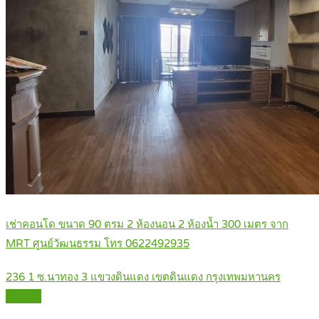
เช่าคอนโด ขนาด 90 ตรม 2 ห้องนอน 2 ห้องน้ำ 300 เมตร จาก
MRT ศูนย์วัฒนธรรม โทร 0622492935
236 1 ซ.นาทอง 3 แขวงดินแดง เขตดินแดง กรุงเทพมหานคร
Details