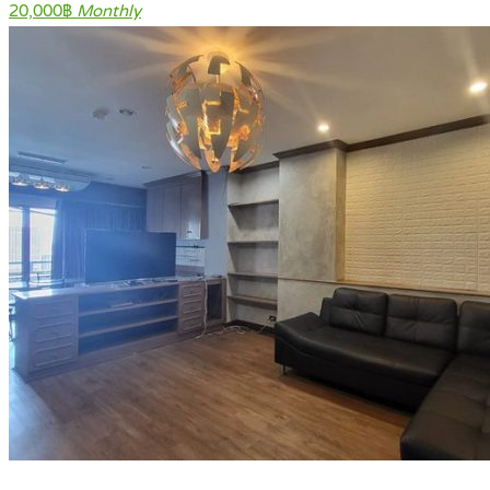
20,000฿
Monthly