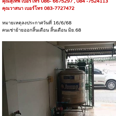
คุณสุเทพ เบอร์โทร 086- 6675297 , 084 -7524113
คุณวาสนา เบอร์โทร 083-7727472
หมายเหตุลงประกาศวันที่ 16/6/68
คนเช่าย้ายออกสิ้นเดือน สิ้นเดือน มิย.68