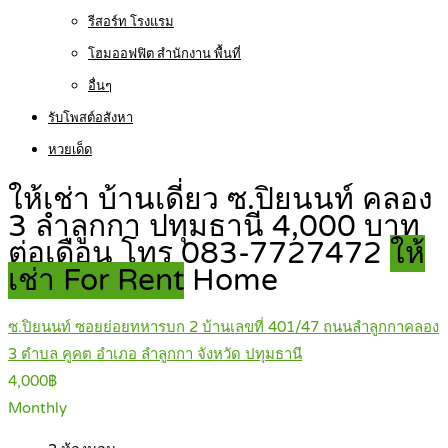
รีสอร์ท โรงแรม
โฮมออฟฟิต สำนักงาน พื้นที่
อื่นๆ
รับโพสต์อสังหา
หวยเด็ด
ให้เช่า บ้านเดี่ยว ซ.ปิยนนท์ คลอง
3 ลำลูกกา ปทุมธานี 4,000 บาท
ต่อเดือน โทร 083-7727472
ให้
เช่า For Rent
Home
ซ.ปิยนนท์ ซอยย่อยทหารบก 2 บ้านเลขที่ 401/47 ถนนลำลูกกาคลอง
3 ตำบล คูคต อำเภอ ลำลูกกา จังหวัด ปทุมธานี
4,000฿
Monthly