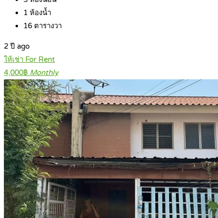
1
ห้องน้ำ
16
ตารางวา
2 ปี ago
ให้เช่า For Rent
4,000฿
Monthly