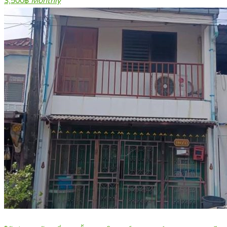
3,500฿
Monthly