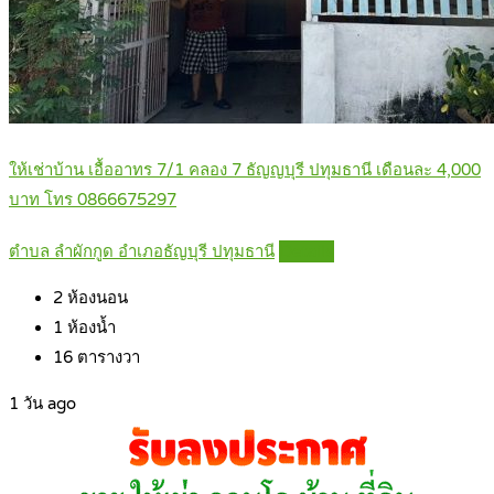
ให้เช่าบ้าน เอื้ออาทร 7/1 คลอง 7 ธัญญบุรี ปทุมธานี เดือนละ 4,000
บาท โทร 0866675297
ตำบล ลำผักกูด อำเภอธัญบุรี ปทุมธานี
Details
2
ห้องนอน
1
ห้องน้ำ
16
ตารางวา
1 วัน ago