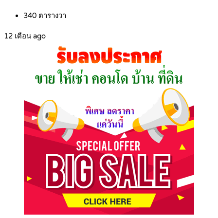
340
ตารางวา
12 เดือน ago