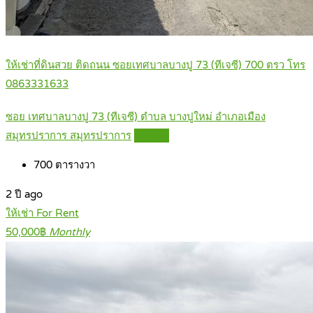
ให้เช่าที่ดินสวย ติดถนน ซอยเทศบาลบางปู 73 (ทีเจซี) 700 ตรว โทร
0863331633
ซอย เทศบาลบางปู 73 (ทีเจซี) ตำบล บางปูใหม่ อำเภอเมือง
สมุทรปราการ สมุทรปราการ
Details
700
ตารางวา
2 ปี ago
ให้เช่า For Rent
50,000฿
Monthly