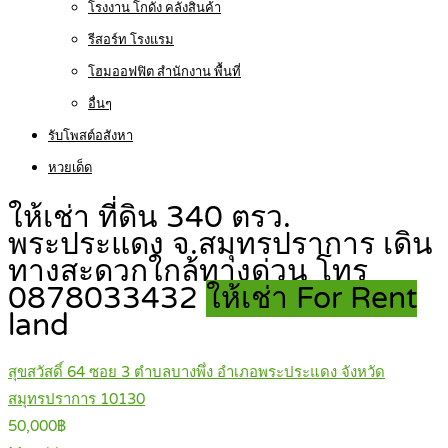
โรงงาน โกดัง คลังสินค้า
รีสอร์ท โรงแรม
โฮมออฟฟิต สำนักงาน พื้นที่
อื่นๆ
รับโพสต์อสังหา
หวยเด็ด
ให้เช่า ที่ดิน 340 ตรว.
พระประแดง จ.สมุทรปราการ เดิน
ทางสะดวกใกล้ทางด่วน โทร
0878033432
ให้เช่า For Rent
land
สุขสวัสดิ์ 64 ซอย 3 ตำบลบางพึ่ง อำเภอพระประแดง จังหวัด
สมุทรปราการ 10130
50,000฿