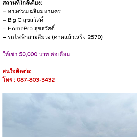
สถานที่ใกล้เคียง:
– ทางด่วนเฉลิมมหานคร
– Big C สุขสวัสดิ์
– HomePro สุขสวัสดิ์
– รถไฟฟ้าสายสีม่วง (คาดแล้วเสร็จ 2570)
ให้เช่า 50,000 บาท ต่อเดือน
สนใจติดต่อ:
โทร : 087-803-3432