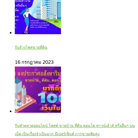
รับจ้างโพสขายที่ดิน
16 กรกฎาคม 2023
รับทำตลาดออนไลน์ โพสต์ ขายบ้าน ที่ดิน คอนโด ทาวน์เฮ้าส์ หรืออื่นๆ บน
เน็ต เป็นเรื่องจำเป็นมาก มีเปอร์เซ็นต์ การขายเพิ่มสูง