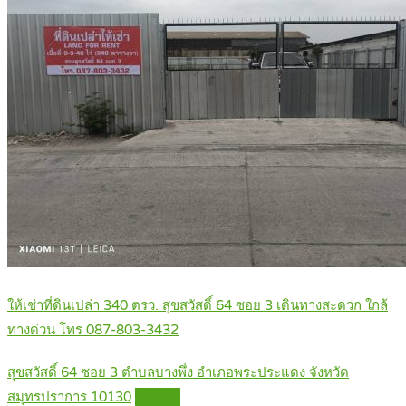
ให้เช่าที่ดินเปล่า 340 ตรว. สุขสวัสดิ์ 64 ซอย 3 เดินทางสะดวก ใกล้
ทางด่วน โทร 087-803-3432
สุขสวัสดิ์ 64 ซอย 3 ตำบลบางพึ่ง อำเภอพระประแดง จังหวัด
สมุทรปราการ 10130
Details