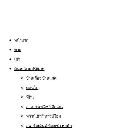
หน้าแรก
ขาย
เช่า
ค้นหาตามประเภท
บ้านเดี่ยว บ้านแฝด
คอนโด
ที่ดิน
อาคารพาณิชย์ ตึกแถว
ทาวน์เฮ้าส์ ทาวน์โฮม
อพาร์ทเม้นท์ ห้องเช่า หอพัก