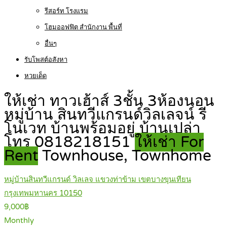
รีสอร์ท โรงแรม
โฮมออฟฟิต สำนักงาน พื้นที่
อื่นๆ
รับโพสต์อสังหา
หวยเด็ด
ให้เช่า ทาวเฮ้าส์ 3ชั้น 3ห้องนอน
หมู่บ้าน สินทวีแกรนด์วิลเลจน์ รี
โนเวท บ้านพร้อมอยู่ บ้านเปล่า
โทร 0818218151
ให้เช่า For
Rent
Townhouse, Townhome
หมู่บ้านสินทวีแกรนด์ วิลเลจ แขวงท่าข้าม เขตบางขุนเทียน
กรุงเทพมหานคร 10150
9,000฿
Monthly