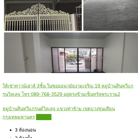
ให้เช่าทาวน์เฮาส์ 3ชั้น ในซอยอนามัยงามเจริญ 19 หมู่บ้านสินทวีแก
รนวิลเลจ โทร 089-768-3529 อยู่ตรงข้ามเซ็นทรัลพระราม2
หมู่บ้านสินทวีแกรนด์วิลเลจ แขวงท่าข้าม เขตบางขุนเทียน
กรุงเทพมหานคร
Details
3
ห้องนอน