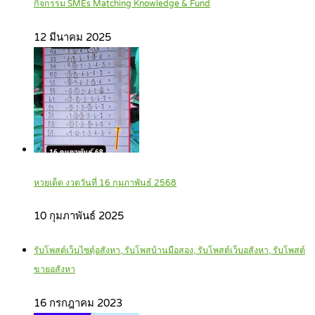
กิจกรรม SMEs Matching Knowledge & Fund
12 มีนาคม 2025
หวยเด็ด งวดวันที่ 16 กุมภาพันธ์ 2568
10 กุมภาพันธ์ 2025
รับโพสต์เว็บไซตฺ์อสังหา, รับโพสบ้านมือสอง, รับโพสต์เว็บอสังหา, รับโพสต์
ขายอสังหา
16 กรกฎาคม 2023