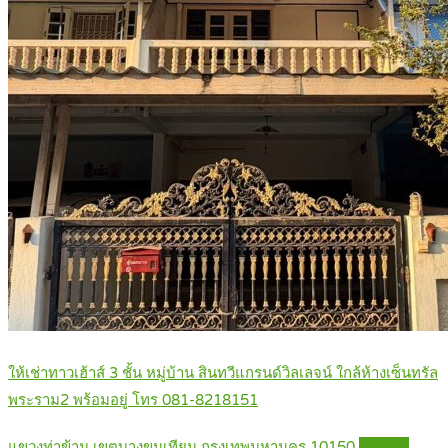
ให้เช่าทาวเฮ้าส์ 3 ชั้น หมู่บ้าน สินทวีแกรนด์วิลเลจน์ ใกล้ห้างเซ็นทรัล
พระราม2 พร้อมอยู่ โทร 081-8218151
แขวงท่าข้าม เขตบางขุนเทียน กรุงเทพมหานคร 10150
Details