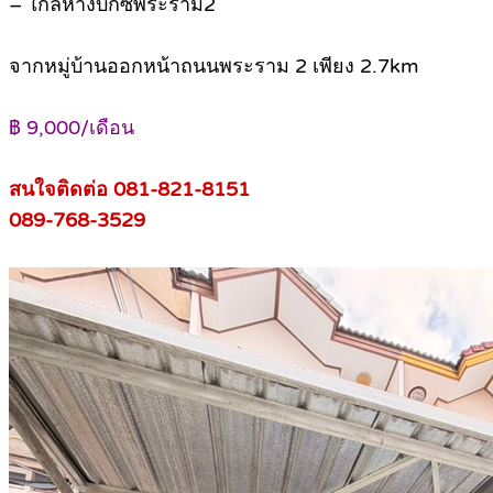
– ใกล้ห้างบิ๊กซีพระราม2
จากหมู่บ้านออกหน้าถนนพระราม 2 เพียง 2.7km
฿ 9,000/เดือน
สนใจติดต่อ 081-821-8151
089-768-3529