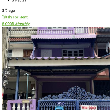
3
ห้องน้ำ
3 ปี ago
ให้เช่า For Rent
8,000฿
Monthly