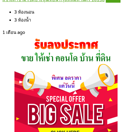
3
ห้องนอน
3
ห้องน้ำ
1 เดือน ago