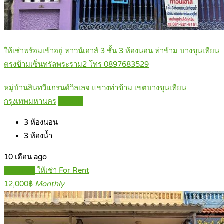
ให้เช่าพร้อมเข้าอยู่ ทาวน์เฮาส์ 3 ชั้น 3 ห้องนอน ท่าข้าม บางขุนเทียน
ตรงข้ามเซ็นทรัลพระราม2 โทร 0897683529
หมู่บ้านสินทวีแกรนด์วิลเลจ แขวงท่าข้าม เขตบางขุนเทียน
กรุงเทพมหานคร
Details
3
ห้องนอน
3
ห้องน้ำ
10 เดือน ago
Featured
ให้เช่า For Rent
12,000฿
Monthly