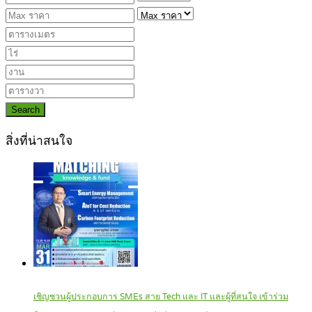
Search
สิ่งที่น่าสนใจ
เชิญชวนผู้ประกอบการ SMEs สาย Tech และ IT และผู้ที่สนใจ เข้าร่วม