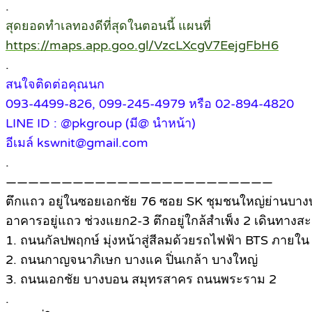
.
สุดยอดทำเลทองดีที่สุดในตอนนี้ แผนที่
https://maps.app.goo.gl/VzcLXcgV7EejgFbH6
.
สนใจติดต่อคุณนก
093-4499-826, 099-245-4979 หรือ 02-894-4820
LINE ID : @pkgroup (มี@ นำหน้า)
อีเมล์ kswnit@gmail.com
.
————————————————————————
ตึกแถว อยู่ในซอยเอกชัย 76 ซอย SK ชุมชนใหญ่ย่านบางบ
อาคารอยู่แถว ช่วงแยก2-3 ตึกอยู่ใกล้สำเพ็ง 2 เดินทางส
1. ถนนกัลปพฤกษ์ มุ่งหน้าสู่สีลมด้วยรถไฟฟ้า BTS ภายใน
2. ถนนกาญจนาภิเษก บางแค ปิ่นเกล้า บางใหญ่
3. ถนนเอกชัย บางบอน สมุทรสาคร ถนนพระราม 2
.