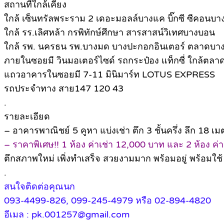
สถานที่ใกล้เคียง
ใกล้ เซ็นทรัลพระราม 2 เดอะมอลล์บางแค บิ๊กซี ซีคอนบ
ใกล้ รร.เลิศหล้า กรพิทักษ์ศึกษา สารสาสน์วิเทศบางบอน
ใกล้ รพ. นครธน รพ.บางมด บางปะกอกอินเตอร์ ตลาดบาง
ภายในซอยมี วินมอเตอร์ไซด์ รถกระป๋อง แท็กซี่ ใกล้ตลาดเ
แถวอาคารในซอยมี 7-11 มินิมาร์ท LOTUS EXPRESS
รถประจำทาง สาย147 120 43
.
รายละเอียด
– อาคารพาณิชย์ 5 คูหา แบ่งเช่า ตึก 3 ชั้นครึ่ง ลึก 18 เม
– ราคาพิเศษ!! 1 ห้อง ค่าเช่า 12,000 บาท และ 2 ห้อง ค่
ตึกสภาพใหม่ เพิ่งทำเสร็จ สวยงามมาก พร้อมอยู่ พร้อมใช
.
สนใจติดต่อคุณนก
093-4499-826, 099-245-4979 หรือ 02-894-4820
อีเมล : pk.001257@gmail.com