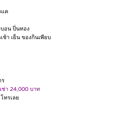
างแค
บอน ปิ่นทอง
ช้า เย็น ของกินเพียบ
ตร
าเช่า 24,000 บาท
้ โทรเลย