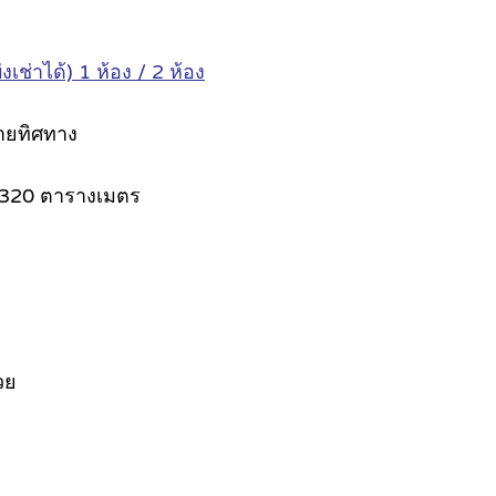
ช่าได้) 1 ห้อง / 2 ห้อง
ายทิศทาง
ละ 320 ตารางเมตร
วย