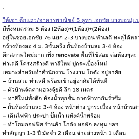
.
ให้เช่า ตึกแถว/อาคารพาณิชย์ 5 คูหา เอกชัย บางบอน(แบ่งเ
มีทั้งหมดรวม 5 ห้อง (2ห้อง)+(1ห้อง)+(2ห้อง)
อยู่ในซอยเอกชัย 76 แยก 2-3 บางบอน ทำเลดี ทะลุได้หล
กว้างห้องละ 4 ม. 3ชั้นครึ่ง กั้นห้องบ้านละ 3-4 ห้อง
ตึกสภาพใหม่มาก เพิ่ง renovate พื้นที่ใช้สอย ต่อห้องๆ
ทำเลดี โครงสร้างดี ทาสีใหม่ ปูกระเบื้องใหม่
เหมาะสำหรับทำสำนักงาน โรงงาน โกดัง อยู่อาศัย
– บ้านสวย ทำเลดี พร้อมเข้าอยู่อาศัยได้ทันที
– ตัวบ้านจัดตามฮวงจุ้ยดี ลึก 18 เมตร
– ทาสีใหม่ทั้งตึก ห้องน้ำทุกชั้น ดาดฟ้าทากันรั่วซึม
– กั้นห้องบ้านละ 3-4 ห้อง หน้าต่าง ปูกระเบื้อง หน้าบ้านส
– เดินไฟฟ้า ประปา ปั๊มน้ำ แท้งค์น้ำพร้อม
– ทำโฮมออฟฟิศ ร้านค้า โกดัง หอพัก ลงทุน ฯลฯ
ทำสัญญา 1-3 ปี มัดจำ 2 เดือน จ่ายล่วงหน้า 1 เดือน