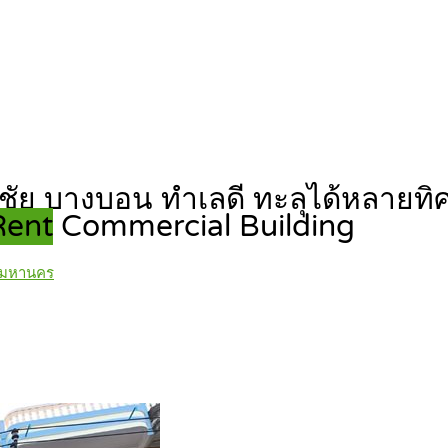
เอกชัย บางบอน ทำเลดี ทะลุได้หลายท
 Rent
Commercial Building
พมหานคร