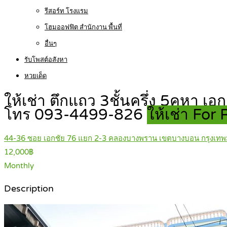
รีสอร์ท โรงแรม
โฮมออฟฟิต สำนักงาน พื้นที่
อื่นๆ
รับโพสต์อสังหา
หวยเด็ด
ให้เช่า ตึกแถว 3ชั้นครึ่ง 5คูหา 
โทร 093-4499-826
ให้เช่า For
44-36 ซอย เอกชัย 76 แยก 2-3 คลองบางพราน เขตบางบอน กรุงเท
12,000฿
Monthly
Description