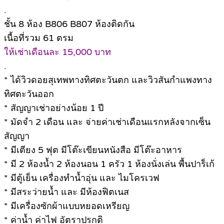
.
ชั้น 8 ห้อง B806 B807 ห้องติดกัน
เนื้อที่รวม 61 ตรม
ให้เช่าเดือนละ 15,000 บาท
.
* ได้วิวดอยสุเทพทางทิศตะวันตก และวิวสันกำแพงทาง
ทิศตะวันออก
* สัญญาเช่าอย่างน้อย 1 ปี
* มัดจำ 2 เดือน และ จ่ายค่าเช่าเดือนแรกหลังจากเซ็น
สัญญา
* มีเตียง 5 ฟุต มีโต๊ะเขียนหนังสือ มีโต๊ะอาหาร
* มี 2 ห้องน้ำ 2 ห้องนอน 1 ครัว 1 ห้องนั่งเล่น พื้นปาร็เก้
* มีตู้เย็น เครื่องทำน้ำอุ่น และ ไมโครเวฟ
* มีสระว่ายน้ำ และ มีห้องฟิตเนส
* มีเครื่องซักผ้าแบบหยอดเหรียญ
* ค่าน้ำ ค่าไฟ อัตราปรกติ