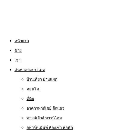
หน้าแรก
ขาย
เช่า
ค้นหาตามประเภท
บ้านเดี่ยว บ้านแฝด
คอนโด
ที่ดิน
อาคารพาณิชย์ ตึกแถว
ทาวน์เฮ้าส์ ทาวน์โฮม
อพาร์ทเม้นท์ ห้องเช่า หอพัก