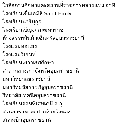
ใกล้สถานศึกษาและสถานที่ราชการหลายแห่ง อาทิ
โรงเรียนเซ็นเอมิลี่ Saint Emily
โรงเรียนนารีนุกูล
โรงเรียนเบ็ญจะมะมหาราช
ห้างสรรพสินค้าเซ็นทรัลอุบลราชธานี
โรงแรมทอแสง
โรงแรมรีเจนท์
โรงเรียนเยาวเรศศึกษา
ศาลากลางเก่าจังหวัดอุบลราชธานี
มหาวิทยาลัยราชธานี
มหาวิทยลัยราชภัฐอุบลราชธานี
วิทยาลัยเทคนิคอุบลราชธานี
โรงเรียนสอนพิเศษเคมี อ.อุ
สวนสาธารณะ ปากห้วยวังนอง
สนามบินอุบลราชธานี