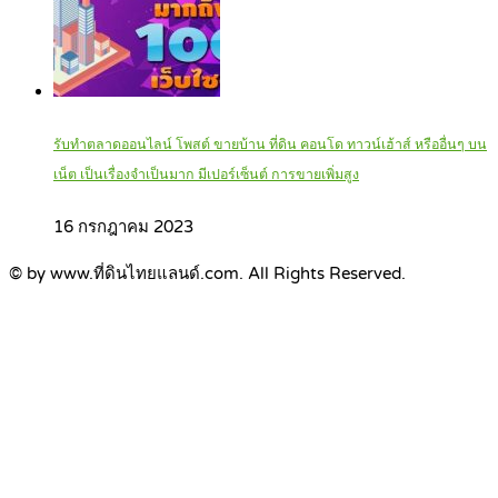
รับทำตลาดออนไลน์ โพสต์ ขายบ้าน ที่ดิน คอนโด ทาวน์เฮ้าส์ หรืออื่นๆ บน
เน็ต เป็นเรื่องจำเป็นมาก มีเปอร์เซ็นต์ การขายเพิ่มสูง
16 กรกฎาคม 2023
© by www.ที่ดินไทยแลนด์.com. All Rights Reserved.