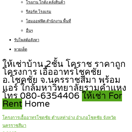
โรงงาน โกดัง คลังสินค้า
รีสอร์ท โรงแรม
โฮมออฟฟิต สำนักงาน พื้นที่
อื่นๆ
รับโพสต์อสังหา
หวยเด็ด
ให้เช่าบ้าน 2ชั้น โคราช ราคาถูก
โครงการ เอื้ออาทรโชคชัย
อ.โชคชัย จ.นครราชสีมา พร้อม
แอร์ ใกล้มหาวิทยาลัยรามคำแหง
โทร 080-6354406
ให้เช่า For
Rent
Home
โครงการเอื้ออาทรโชดชัย ตำบลท่าอ่าง อำเภอโชคชัย จังหวัด
นครราชสีมา