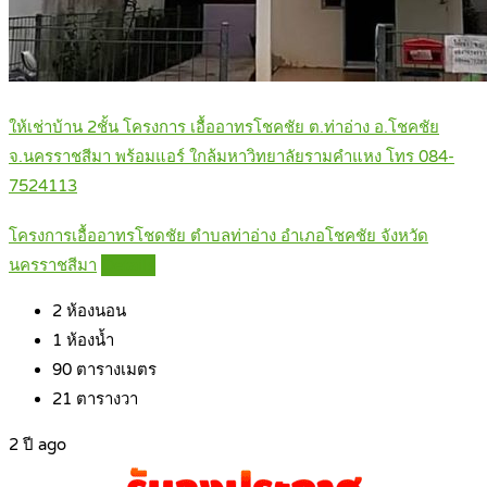
ให้เช่าบ้าน 2ชั้น โครงการ เอื้ออาทรโชคชัย ต.ท่าอ่าง อ.โชคชัย
จ.นครราชสีมา พร้อมแอร์ ใกล้มหาวิทยาลัยรามคำแหง โทร 084-
7524113
โครงการเอื้ออาทรโชดชัย ตำบลท่าอ่าง อำเภอโชคชัย จังหวัด
นครราชสีมา
Details
2
ห้องนอน
1
ห้องน้ำ
90
ตารางเมตร
21
ตารางวา
2 ปี ago