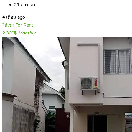
21
ตารางวา
4 เดือน ago
ให้เช่า For Rent
2,300฿
Monthly