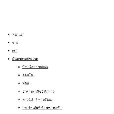
หน้าแรก
ขาย
เช่า
ค้นหาตามประเภท
บ้านเดี่ยว บ้านแฝด
คอนโด
ที่ดิน
อาคารพาณิชย์ ตึกแถว
ทาวน์เฮ้าส์ ทาวน์โฮม
อพาร์ทเม้นท์ ห้องเช่า หอพัก