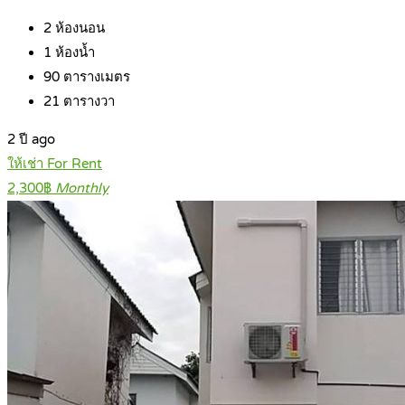
2
ห้องนอน
1
ห้องน้ำ
90
ตารางเมตร
21
ตารางวา
2 ปี ago
ให้เช่า For Rent
2,300฿
Monthly