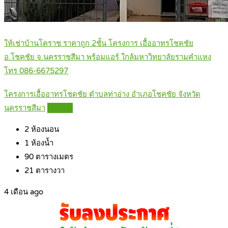
ให้เช่าบ้านโคราช ราคาถูก 2ชั้น โครงการ เอื้ออาทรโชคชัย
อ.โชคชัย จ.นครราชสีมา พร้อมแอร์ ใกล้มหาวิทยาลัยรามคำแหง
โทร 086-6675297
โครงการเอื้ออาทรโชดชัย ตำบลท่าอ่าง อำเภอโชคชัย จังหวัด
นครราชสีมา
Details
2
ห้องนอน
1
ห้องน้ำ
90
ตารางเมตร
21
ตารางวา
4 เดือน ago