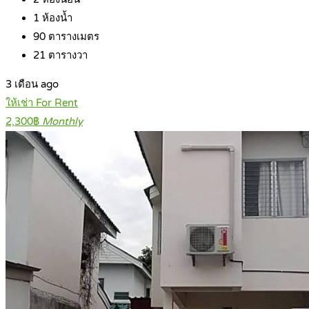
1
ห้องน้ำ
90
ตารางเมตร
21
ตารางวา
3 เดือน ago
ให้เช่า For Rent
2,300฿
Monthly