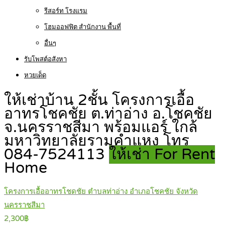
รีสอร์ท โรงแรม
โฮมออฟฟิต สำนักงาน พื้นที่
อื่นๆ
รับโพสต์อสังหา
หวยเด็ด
ให้เช่าบ้าน 2ชั้น โครงการเอื้อ
อาทรโชคชัย ต.ท่าอ่าง อ.โชคชัย
จ.นครราชสีมา พร้อมแอร์ ใกล้
มหาวิทยาลัยรามคำแหง โทร
084-7524113
ให้เช่า For Rent
Home
โครงการเอื้ออาทรโชดชัย ตำบลท่าอ่าง อำเภอโชคชัย จังหวัด
นครราชสีมา
2,300฿