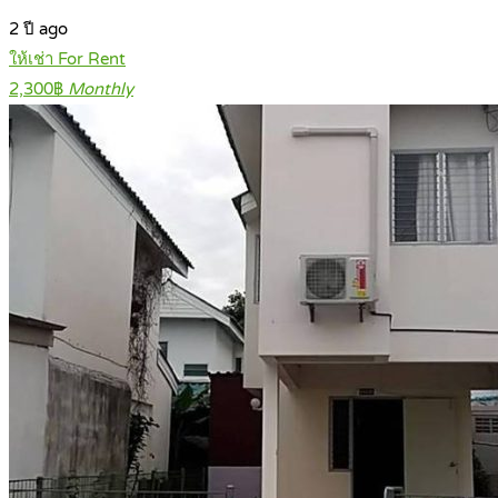
2 ปี ago
ให้เช่า For Rent
2,300฿
Monthly