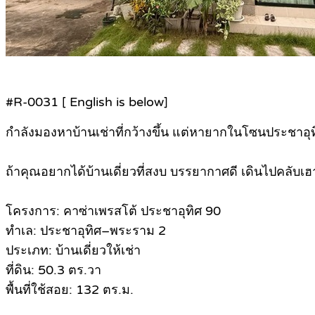
#R-0031 [ English is below]
กำลังมองหาบ้านเช่าที่กว้างขึ้น แต่หายากในโซนประชาอุ
ถ้าคุณอยากได้บ้านเดี่ยวที่สงบ บรรยากาศดี เดินไปคลับเฮาส
โครงการ: คาซ่าเพรสโต้ ประชาอุทิศ 90
ทำเล: ประชาอุทิศ–พระราม 2
ประเภท: บ้านเดี่ยวให้เช่า
ที่ดิน: 50.3 ตร.วา
พื้นที่ใช้สอย: 132 ตร.ม.