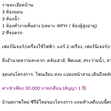
รายละเอียดบ้าน:
3 ห้องนอน
3 ห้องน้ำ
1 ห้องทำงานชั้นล่าง (เหมาะ WFH / ห้องผู้สูงอายุ)
2 ที่จอดรถ
เฟอร์นิเจอร์/เครื่องใช้ไฟฟ้า: แอร์ 2 เครื่อง, เฟอร์นิเจอร์
สิ่งอำนวยความสะดวก: คลับเฮาส์, ฟิตเนส, สระว่ายน้ำ
จุดเด่นโครงการ: โซนเงียบ สงบ แปลงหน้าสวน เดินถึง
ค่าเช่าเพียง 30,000 บาท/เดือน (สัญญา 1 ปี)
บ้านสภาพใหม่ ซีรี่ย์ใหม่ของโครงการ แถมทำเลดีแบบนี้