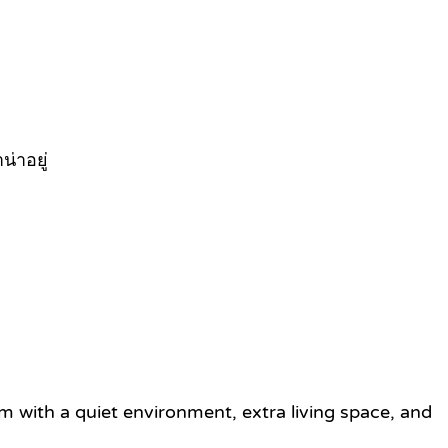
่าอยู่
m with a quiet environment, extra living space, and