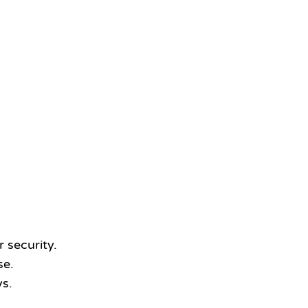
 security.
se.
s.