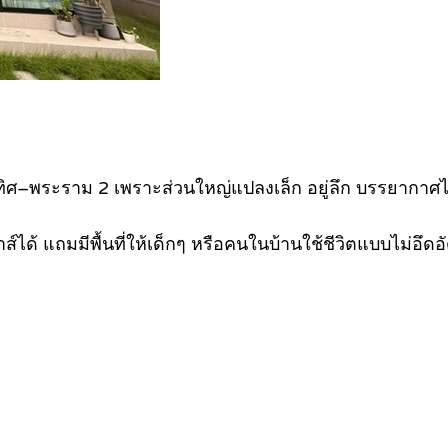
ทิศ–พระราม 2 เพราะส่วนใหญ่แปลงเล็ก อยู่ลึก บรรยากาศไ
์ได้ แถมมีพื้นที่ให้เด็กๆ หรือคนในบ้านใช้ชีวิตแบบไม่อึดอั