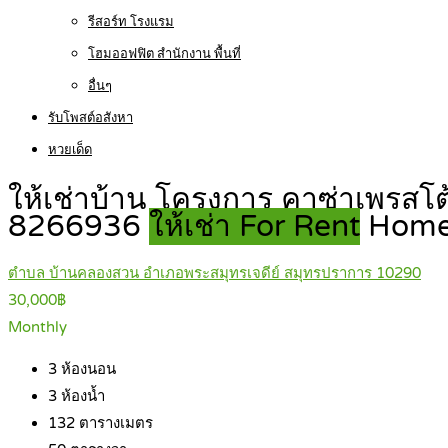
รีสอร์ท โรงแรม
โฮมออฟฟิต สำนักงาน พื้นที่
อื่นๆ
รับโพสต์อสังหา
หวยเด็ด
ให้เช่าบ้าน โครงการ คาซ่าเพรสโ
8266936
ให้เช่า For Rent
Hom
ตำบล บ้านคลองสวน อำเภอพระสมุทรเจดีย์ สมุทรปราการ 10290
30,000฿
Monthly
3
ห้องนอน
3
ห้องน้ำ
132
ตารางเมตร