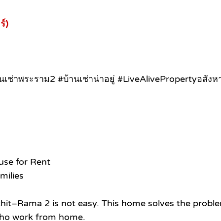
์)
เช่าพระราม2 #บ้านเช่าน่าอยู่ #LiveAlivePropertyอสังหาน
use for Rent
milies
thit–Rama 2 is not easy. This home solves the proble
e who work from home.