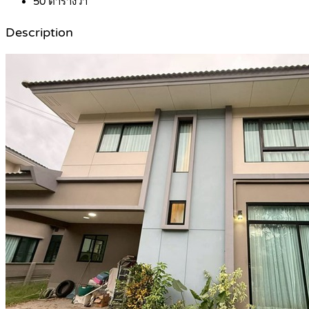
50
ตารางวา
Description