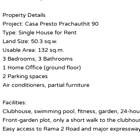
Property Details
Project: Casa Presto Prachauthit 90
Type: Single House for Rent
Land Size: 50.3 sq.w.
Usable Area: 132 sq.m.
3 Bedrooms, 3 Bathrooms
1 Home Office (ground floor)
2 Parking spaces
Air conditioners, partial furniture
Facilities:
Clubhouse, swimming pool, fitness, garden, 24-hour
Front-garden plot, only a short walk to the clubhou
Easy access to Rama 2 Road and major expressway