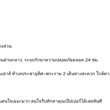
บางส่วน
, สวนส่วนกลาง, ระบบรักษาความปลอดภัยตลอด 24 ชม.
คลับเฮาส์ ทำเลประชาอุทิศ–พระราม 2 เดินทางสะดวก ใก
คนสนใจเยอะมาก สนใจรีบทักหาคุณเป๊ปเปอร์ได้เลยทันที