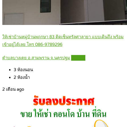
ให้เช่าบ้านหมู่บ้านพฤกษา 83 ติดเซ็นทรัลศาลายา แบบเดินถึง พร้อม
เข้าอยู่ได้เลย โทร 086-9789296
ตำบลบางเตย อ.สามพราน จ.นครปฐม
Details
3
ห้องนอน
2
ห้องน้ำ
2 เดือน ago