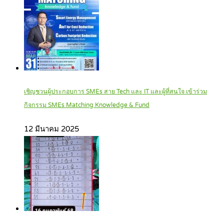
เชิญชวนผู้ประกอบการ SMEs สาย Tech และ IT และผู้ที่สนใจ เข้าร่วม
กิจกรรม SMEs Matching Knowledge & Fund
12 มีนาคม 2025