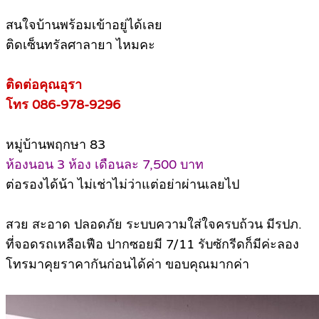
สนใจบ้านพร้อมเข้าอยู่ได้เลย
ติดเซ็นทรัลศาลายา ไหมคะ
ติดต่อคุณอุรา
โทร 086-978-9296
หมู่บ้านพฤกษา 83
ห้องนอน 3 ห้อง เดือนละ 7,500 บาท
ต่อรองได้น้า ไม่เช่าไม่ว่าแต่อย่าผ่านเลยไป
สวย สะอาด ปลอดภัย ระบบความใส่ใจครบถ้วน มีรปภ.
ที่จอดรถเหลือเฟือ ปากซอยมี 7/11 รับซักรีดก็มีค่ะลอง
โทรมาคุยราคากันก่อนได้ค่า ขอบคุณมากค่า