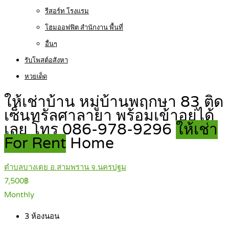
รีสอร์ท โรงแรม
โฮมออฟฟิต สำนักงาน พื้นที่
อื่นๆ
รับโพสต์อสังหา
หวยเด็ด
ให้เช่าบ้าน หมู่บ้านพฤกษา 83 ติด
เซ็นทรัลศาลายา พร้อมเข้าอยู่ได้
เลย โทร 086-978-9296
ให้เช่า
For Rent
Home
ตำบลบางเตย อ.สามพราน จ.นครปฐม
7,500฿
Monthly
3
ห้องนอน