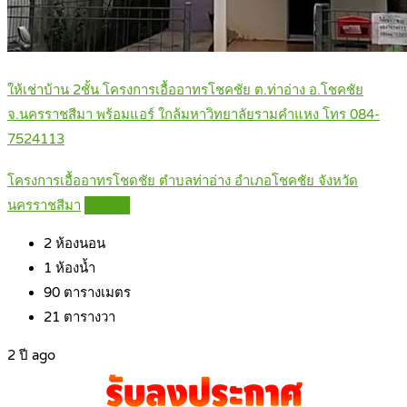
ให้เช่าบ้าน 2ชั้น โครงการเอื้ออาทรโชคชัย ต.ท่าอ่าง อ.โชคชัย
จ.นครราชสีมา พร้อมแอร์ ใกล้มหาวิทยาลัยรามคำแหง โทร 084-
7524113
โครงการเอื้ออาทรโชดชัย ตำบลท่าอ่าง อำเภอโชคชัย จังหวัด
นครราชสีมา
Details
2
ห้องนอน
1
ห้องน้ำ
90
ตารางเมตร
21
ตารางวา
2 ปี ago