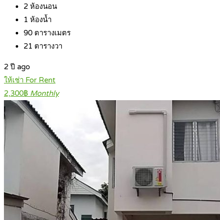
2
ห้องนอน
1
ห้องน้ำ
90
ตารางเมตร
21
ตารางวา
2 ปี ago
ให้เช่า For Rent
2,300฿
Monthly