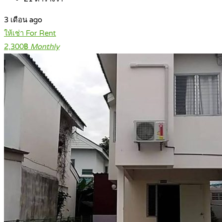
3 เดือน ago
ให้เช่า For Rent
2,300฿
Monthly