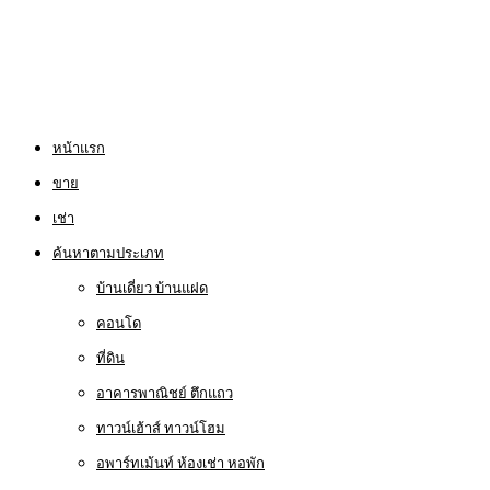
หน้าแรก
ขาย
เช่า
ค้นหาตามประเภท
บ้านเดี่ยว บ้านแฝด
คอนโด
ที่ดิน
อาคารพาณิชย์ ตึกแถว
ทาวน์เฮ้าส์ ทาวน์โฮม
อพาร์ทเม้นท์ ห้องเช่า หอพัก