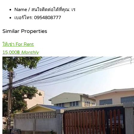
Name / สนใจติดต่อได้ที่คุณ:
เร
เบอร์โทร:
0954808777
Similar Properties
ให้เช่า For Rent
15,000฿
Monthly