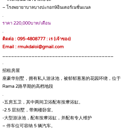
– โรงพยายาบาลบางปะกอก9อินเตอร์เนชั่นแนล
.
ราคา 220,000บาท/เดือน
.
ติดต่อ : 095-4808777 : เร (เจ้าของ)
Email : rmukdaloi@gmail.com
______________________________________
.
招租房屋
座豪华别墅，拥有私人游泳池，被郁郁葱葱的花园环绕，位于
Rama 2路早期的高档地段
.
-五房五卫，其中两间卫浴配有按摩浴缸。
-2.5 层别墅，带阁楼卧室。
-大型游泳池，配有按摩浴缸，并配有专人维护
– 停车位可容纳 5 辆汽车。