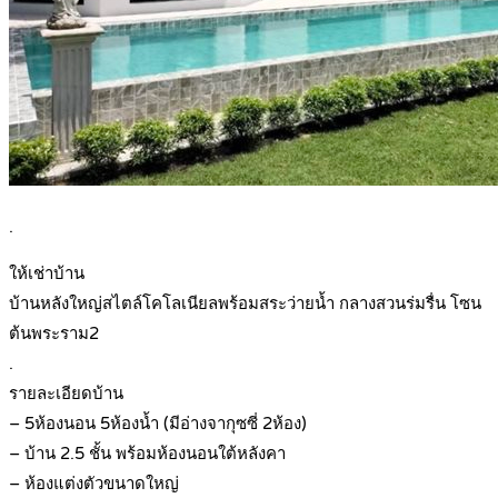
.
ให้เช่าบ้าน
บ้านหลังใหญ่สไตล์โคโลเนียลพร้อมสระว่ายน้ำ กลางสวนร่มรื่น โซน
ต้นพระราม2
.
รายละเอียดบ้าน
– 5ห้องนอน 5ห้องน้ำ (มีอ่างจากุซซี่ 2ห้อง)
– บ้าน 2.5 ชั้น พร้อมห้องนอนใต้หลังคา
– ห้องแต่งตัวขนาดใหญ่