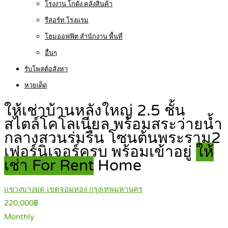
โรงงาน โกดัง คลังสินค้า
รีสอร์ท โรงแรม
โฮมออฟฟิต สำนักงาน พื้นที่
อื่นๆ
รับโพสต์อสังหา
หวยเด็ด
ให้เช่าบ้านหลังใหญ่ 2.5 ชั้น
สไตล์โคโลเนียล พร้อมสระว่ายน้ำ
กลางสวนร่มรื่น โซนต้นพระราม2
เฟอร์นิเจอร์ครบ พร้อมเข้าอยู่
ให้
เช่า For Rent
Home
แขวงบางมด เขตจอมทอง กรุงเทพมหานคร
220,000฿
Monthly