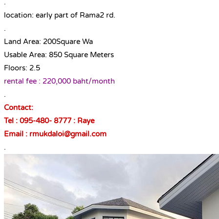
.
location: early part of Rama2 rd.
.
Land Area: 200Square Wa
Usable Area: 850 Square Meters
Floors: 2.5
rental fee : 220,000 baht/month
.
Contact:
Tel : 095-480- 8777 : Raye
Email : rmukdaloi@gmail.com
.