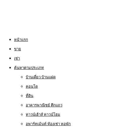
หน้าแรก
ขาย
เช่า
ค้นหาตามประเภท
บ้านเดี่ยว บ้านแฝด
คอนโด
ที่ดิน
อาคารพาณิชย์ ตึกแถว
ทาวน์เฮ้าส์ ทาวน์โฮม
อพาร์ทเม้นท์ ห้องเช่า หอพัก