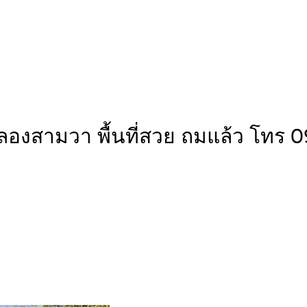
 เขตคลองสามวา พื้นที่สวย ถมแล้ว โ