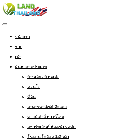
หน้าแรก
ขาย
เช่า
ค้นหาตามประเภท
บ้านเดี่ยว บ้านแฝด
คอนโด
ที่ดิน
อาคารพาณิชย์ ตึกแถว
ทาวน์เฮ้าส์ ทาวน์โฮม
อพาร์ทเม้นท์ ห้องเช่า หอพัก
โรงงาน โกดัง คลังสินค้า