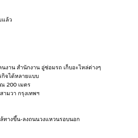
ถมแล้ว
คนงาน สำนักงาน อู่ซ่อมรถ เก็บอะไหล่ต่างๆ
ธุรกิจได้หลายแบบ
มาณ 200 เมตร
องสามวา กรุงเทพฯ
า ใกล้ทางขึ้น-ลงถนนวงแหวนรอบนอก