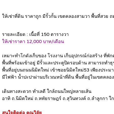
ให้เช่าที่ดิน ราคาถูก มีรั้วกั้น เขตคลองสามวา พื้นที่สวย 
รายละเอียด : เนื้อที่ 150 ตารางวา
ให้เช่าราคา 12,000 บาท/เดือน
เหมาะทำโกดังเก็บของ โรงงาน เก็บอุปกรณ์ก่อสร้าง ที่พัก
พื้นที่พร้อมเข้าอยู่ มีรั้วและประตูปิดรอบด้าน สามารถทำ
พื้นที่อยู่บนถนนนิมิตใหม่ เข้าซอยนิมิตใหม่53 เพียงประ
มีไฟฟ้า น้ำปะปาผ่านบริเวณหน้าที่ดิน พื้นที่อยู่ในเขตคล
เดินทางสะดวก ทำเลดี ใกล้ถนนใหญ่หลายเส้น
อาทิ ถ.นิมิตใหม่ ถ.หทัยราษฎร์ ถ.สุวินทวงค์ ถ.ลำลูกก
สนใจติดต่อ คุณวิลัย