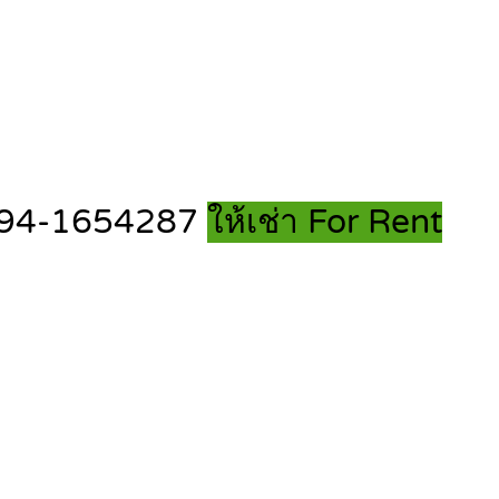
ทร 094-1654287
ให้เช่า For Rent