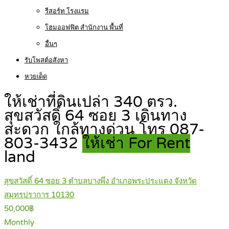
รีสอร์ท โรงแรม
โฮมออฟฟิต สำนักงาน พื้นที่
อื่นๆ
รับโพสต์อสังหา
หวยเด็ด
ให้เช่าที่ดินเปล่า 340 ตรว.
สุขสวัสดิ์ 64 ซอย 3 เดินทาง
สะดวก ใกล้ทางด่วน โทร 087-
803-3432
ให้เช่า For Rent
land
สุขสวัสดิ์ 64 ซอย 3 ตำบลบางพึ่ง อำเภอพระประแดง จังหวัด
สมุทรปราการ 10130
50,000฿
Monthly