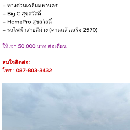
– ทางด่วนเฉลิมมหานคร
– Big C สุขสวัสดิ์
– HomePro สุขสวัสดิ์
– รถไฟฟ้าสายสีม่วง (คาดแล้วเสร็จ 2570)
ให้เช่า 50,000 บาท ต่อเดือน
สนใจติดต่อ:
โทร : 087-803-3432