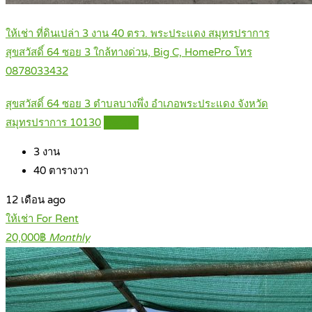
ให้เช่า ที่ดินเปล่า 3 งาน 40 ตรว. พระประแดง สมุทรปราการ
สุขสวัสดิ์ 64 ซอย 3 ใกล้ทางด่วน, Big C, HomePro โทร
0878033432
สุขสวัสดิ์ 64 ซอย 3 ตำบลบางพึ่ง อำเภอพระประแดง จังหวัด
สมุทรปราการ 10130
Details
3
งาน
40
ตารางวา
12 เดือน ago
ให้เช่า For Rent
20,000฿
Monthly