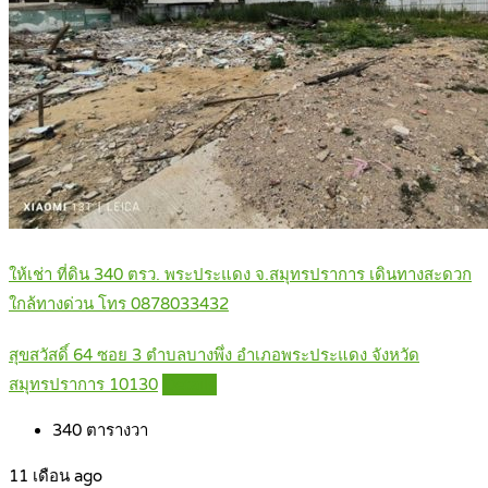
ให้เช่า ที่ดิน 340 ตรว. พระประแดง จ.สมุทรปราการ เดินทางสะดวก
ใกล้ทางด่วน โทร 0878033432
สุขสวัสดิ์ 64 ซอย 3 ตำบลบางพึ่ง อำเภอพระประแดง จังหวัด
สมุทรปราการ 10130
Details
340
ตารางวา
11 เดือน ago