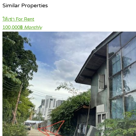
Similar Properties
ให้เช่า For Rent
100,000฿
Monthly