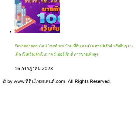
รับทำตลาดออนไลน์ โพสต์ ขายบ้าน ที่ดิน คอนโด ทาวน์เฮ้าส์ หรืออื่นๆ บน
เน็ต เป็นเรื่องจำเป็นมาก มีเปอร์เซ็นต์ การขายเพิ่มสูง
16 กรกฎาคม 2023
© by www.ที่ดินไทยแลนด์.com. All Rights Reserved.