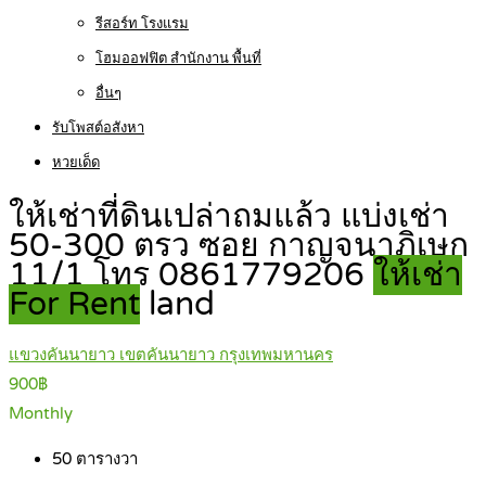
รีสอร์ท โรงแรม
โฮมออฟฟิต สำนักงาน พื้นที่
อื่นๆ
รับโพสต์อสังหา
หวยเด็ด
ให้เช่าที่ดินเปล่าถมแล้ว แบ่งเช่า
50-300 ตรว ซอย กาญจนาภิเษก
11/1 โทร 0861779206
ให้เช่า
For Rent
land
แขวงคันนายาว เขตคันนายาว กรุงเทพมหานคร
900฿
Monthly
50
ตารางวา