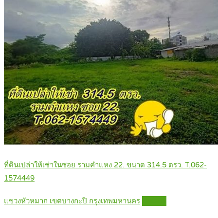
ที่ดินเปล่าให้เช่าในซอย รามคำแหง 22. ขนาด 314.5 ตรว. T.062-
1574449
แขวงหัวหมาก เขตบางกะปิ กรุงเทพมหานคร
Details