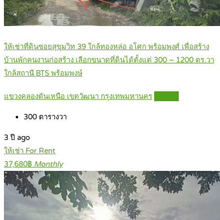
ให้เช่าที่ดินซอยสุขุมวิท 39 ใกล้ทองหล่อ อโศก พร้อมพงศ์ เพื่อสร้าง
บ้านพักคนงานก่อสร้าง เลือกขนาดที่ดินได้ตั้งแต่ 300 – 1200 ตร.วา
ใกล้สถานี BTS พร้อมพงษ์
แขวงคลองตันเหนือ เขตวัฒนา กรุงเทพมหานคร
Details
300
ตารางวา
3 ปี ago
ให้เช่า For Rent
37,680฿
Monthly