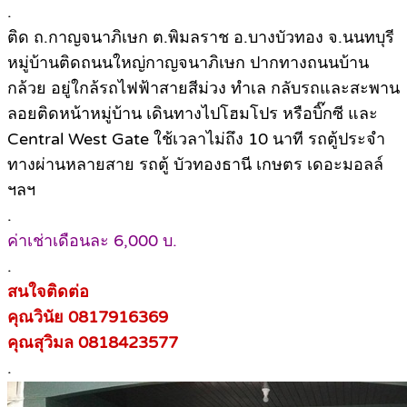
.
ติด ถ.กาญจนาภิเษก ต.พิมลราช อ.บางบัวทอง จ.นนทบุรี
หมู่บ้านติดถนนใหญ่กาญจนาภิเษก ปากทางถนนบ้าน
กล้วย อยู่ใกล้รถไฟฟ้าสายสีม่วง ทำเล กลับรถและสะพาน
ลอยติดหน้าหมู่บ้าน เดินทางไปโฮมโปร หรือบิ๊กซี และ
Central West Gate ใช้เวลาไม่ถึง 10 นาที รถตู้ประจำ
ทางผ่านหลายสาย รถตู้ บัวทองธานี เกษตร เดอะมอลล์
ฯลฯ
.
ค่าเช่าเดือนละ 6,000 บ.
.
สนใจติดต่อ
คุณวินัย 0817916369
คุณสุวิมล 0818423577
.