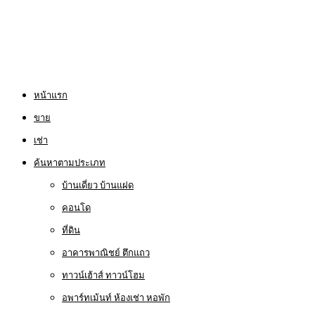
หน้าแรก
ขาย
เช่า
ค้นหาตามประเภท
บ้านเดี่ยว บ้านแฝด
คอนโด
ที่ดิน
อาคารพาณิชย์ ตึกแถว
ทาวน์เฮ้าส์ ทาวน์โฮม
อพาร์ทเม้นท์ ห้องเช่า หอพัก