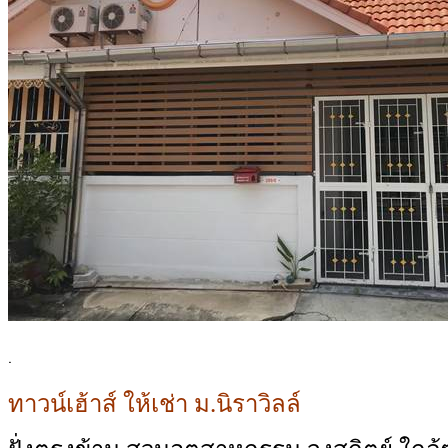
.
ทาวน์เฮ้าส์ ให้เช่า ม.นิราวิลล์