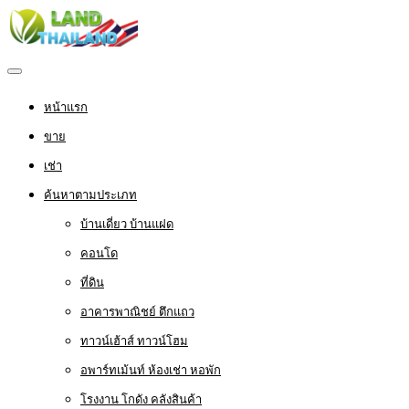
หน้าแรก
ขาย
เช่า
ค้นหาตามประเภท
บ้านเดี่ยว บ้านแฝด
คอนโด
ที่ดิน
อาคารพาณิชย์ ตึกแถว
ทาวน์เฮ้าส์ ทาวน์โฮม
อพาร์ทเม้นท์ ห้องเช่า หอพัก
โรงงาน โกดัง คลังสินค้า