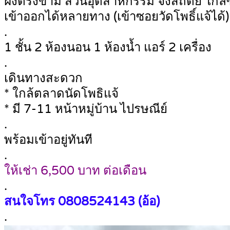
ฝั่งตรงข้าม สวนอุตสาหกรรม จงสถิตย์ ใกล
เข้าออกได้หลายทาง (เข้าซอยวัดโพธิ์แจ้ได้)
.
1 ชั้น 2 ห้องนอน 1 ห้องน้ำ แอร์ 2 เครื่อง
.
เดินทางสะดวก
* ใกล้ตลาดนัดโพธิแจ้
* มี 7-11 หน้าหมู่บ้าน ไปรษณีย์
.
พร้อมเข้าอยู่ทันที
.
ให้เช่า 6,500 บาท ต่อเดือน
.
สนใจโทร
0808524143 (อ้อ)
.