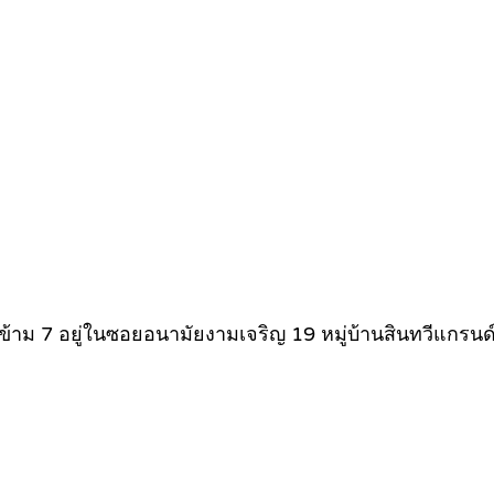
ข้าม 7 อยู่ในซอยอนามัยงามเจริญ 19 หมู่บ้านสินทวีแกรนด