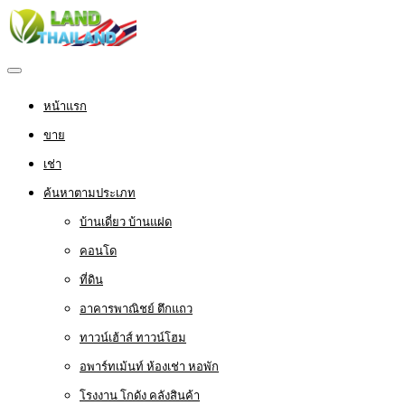
หน้าแรก
ขาย
เช่า
ค้นหาตามประเภท
บ้านเดี่ยว บ้านแฝด
คอนโด
ที่ดิน
อาคารพาณิชย์ ตึกแถว
ทาวน์เฮ้าส์ ทาวน์โฮม
อพาร์ทเม้นท์ ห้องเช่า หอพัก
โรงงาน โกดัง คลังสินค้า