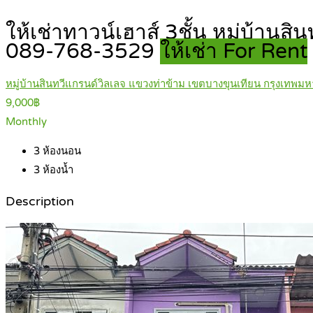
ให้เช่าทาวน์เฮาส์ 3ชั้น หมู่บ้านส
089-768-3529
ให้เช่า For Rent
หมู่บ้านสินทวีแกรนด์วิลเลจ แขวงท่าข้าม เขตบางขุนเทียน กรุงเทพม
9,000฿
Monthly
3
ห้องนอน
3
ห้องน้ำ
Description