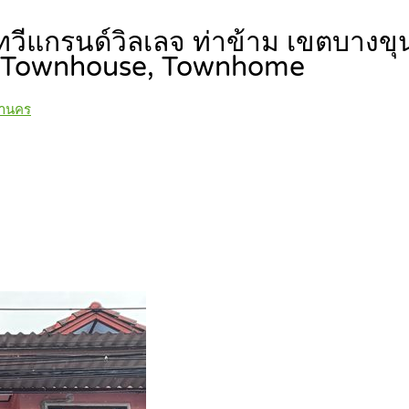
ินทวีแกรนด์วิลเลจ ท่าข้าม เขตบางขุ
Townhouse, Townhome
หานคร