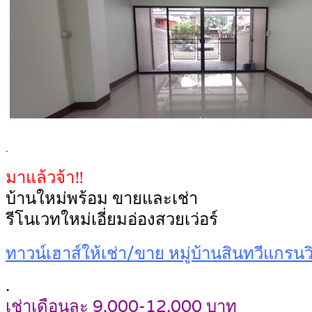
.
มาแล้วจ้า‼️
บ้านใหม่พร้อม ขายและเช่า
รีโนเวทใหม่เอี่ยมอ่องสวยเว่อร์
ทาวน์เฮาส์ให้เช่า/ขาย หมู่บ้านสินทวีแกรน
.
เช่าเดือนละ 9,000-12,000 บาท