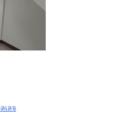
วิลเลจ