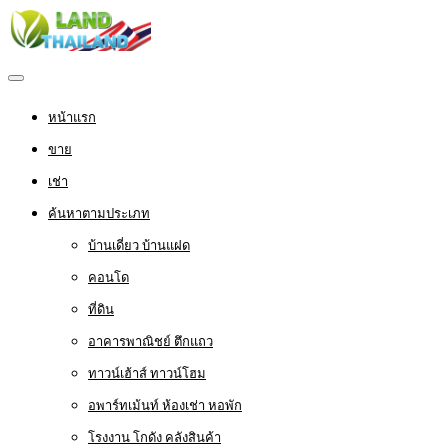
หน้าแรก
ขาย
เช่า
ค้นหาตามประเภท
บ้านเดี่ยว บ้านแฝด
คอนโด
ที่ดิน
อาคารพาณิชย์ ตึกแถว
ทาวน์เฮ้าส์ ทาวน์โฮม
อพาร์ทเม้นท์ ห้องเช่า หอพัก
โรงงาน โกดัง คลังสินค้า