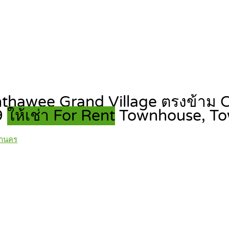
 Sinthawee Grand Village ตรงข้าม
9
ให้เช่า For Rent
Townhouse, T
หานคร