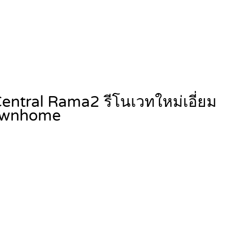
 Central Rama2 รีโนเวทใหม่เอี่ยม
ownhome