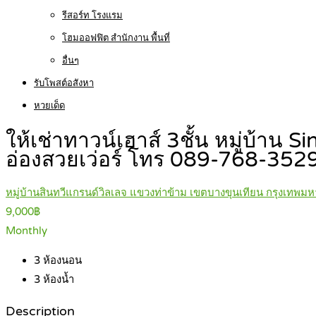
รีสอร์ท โรงแรม
โฮมออฟฟิต สำนักงาน พื้นที่
อื่นๆ
รับโพสต์อสังหา
หวยเด็ด
ให้เช่าทาวน์เฮาส์ 3ชั้น หมู่บ้าน
อ่องสวยเว่อร์ โทร 089-768-352
หมู่บ้านสินทวีแกรนด์วิลเลจ แขวงท่าข้าม เขตบางขุนเทียน กรุงเทพม
9,000฿
Monthly
3
ห้องนอน
3
ห้องน้ำ
Description