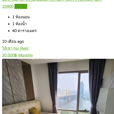
10400
Details
1
ห้องนอน
1
ห้องน้ำ
40
ตารางเมตร
10 เดือน ago
ให้เช่า For Rent
30,000฿
Monthly