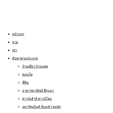
หน้าแรก
ขาย
เช่า
ค้นหาตามประเภท
บ้านเดี่ยว บ้านแฝด
คอนโด
ที่ดิน
อาคารพาณิชย์ ตึกแถว
ทาวน์เฮ้าส์ ทาวน์โฮม
อพาร์ทเม้นท์ ห้องเช่า หอพัก