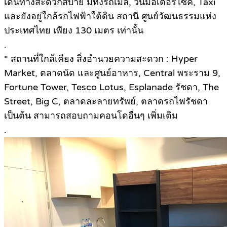
เดินทางสะดวกสบาย มีทั้งรถเมล์, วินมอเตอร์ไซค์, Taxi
และยังอยู่ใกล้รถไฟฟ้าใต้ดิน สถานี ศูนย์วัฒนธรรมแห่ง
ประเทศไทย เพียง 130 เมตร เท่านั้น
.
* สถานที่ใกล้เคียง สิ่งอำนวยความสะดวก : Hyper
Market, ตลาดนัด และศูนย์อาหาร, Central พระราม 9,
Fortune Tower, Tesco Lotus, Esplanade รัชดา, The
Street, Big C, ตลาดละลายทรัพย์, ตลาดรถไฟรัชดา
เป็นต้น สามารถสอบถามคอนโดอื่นๆ เพิ่มเติม
.