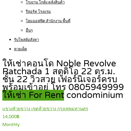
โรงงาน โกดัง คลังสินค้า
รีสอร์ท โรงแรม
โฮมออฟฟิต สำนักงาน พื้นที่
อื่นๆ
รับโพสต์อสังหา
หวยเด็ด
ให้เช่าคอนโด Noble Revolve
Ratchada 1 สตูดิโอ 22 ตร.ม.
ชั้น 22 วิวสวย เฟอร์นิเจอร์ครบ
พร้อมเข้าอยู่ โทร 0805949999
ให้เช่า For Rent
condominium
แขวงห้วยขวาง เขตห้วยขวาง กรุงเทพมหานคร
14,000฿
Monthly