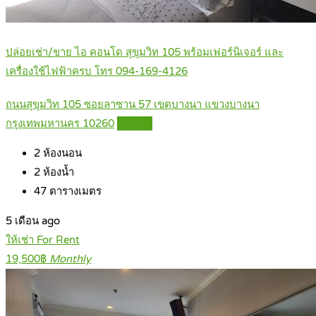
ปล่อยเช่า/ขาย ไอ คอนโด สุขุมวิท 105 พร้อมเฟอร์นิเจอร์ และ
เครื่องใช้ไฟฟ้าครบ โทร 094-169-4126
ถนนสุขุมวิท 105 ซอยลาซาน 57 เขตบางนา แขวงบางนา
กรุงเทพมหานคร 10260
Details
2
ห้องนอน
2
ห้องน้ำ
47
ตารางเมตร
5 เดือน ago
ให้เช่า For Rent
19,500฿
Monthly