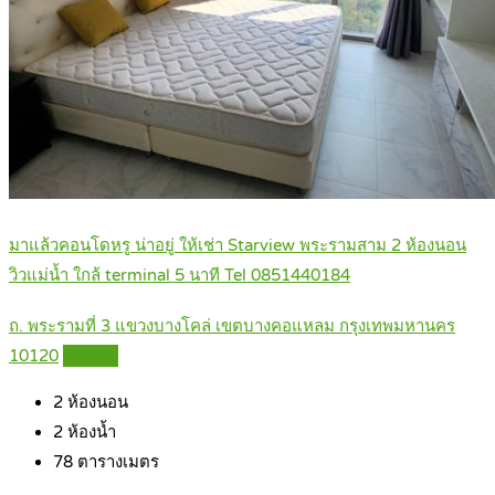
มาแล้วคอนโดหรู น่าอยู่ ให้เช่า Starview พระรามสาม 2 ห้องนอน
วิวแม่น้ำ ใกล้ terminal 5 นาที Tel 0851440184
ถ. พระรามที่ 3 แขวงบางโคล่ เขตบางคอแหลม กรุงเทพมหานคร
10120
Details
2
ห้องนอน
2
ห้องน้ำ
78
ตารางเมตร