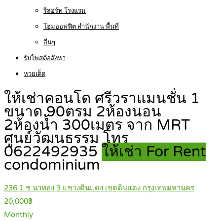
รีสอร์ท โรงแรม
โฮมออฟฟิต สำนักงาน พื้นที่
อื่นๆ
รับโพสต์อสังหา
หวยเด็ด
ให้เช่าคอนโด ศรีวราแมนชั่น 1
ขนาด 90ตรม 2ห้องนอน
2ห้องน้ำ 300เมตร จาก MRT
ศูนย์วัฒนธรรม โทร
0622492935
ให้เช่า For Rent
condominium
236 1 ซ.นาทอง 3 แขวงดินแดง เขตดินแดง กรุงเทพมหานคร
20,000฿
Monthly