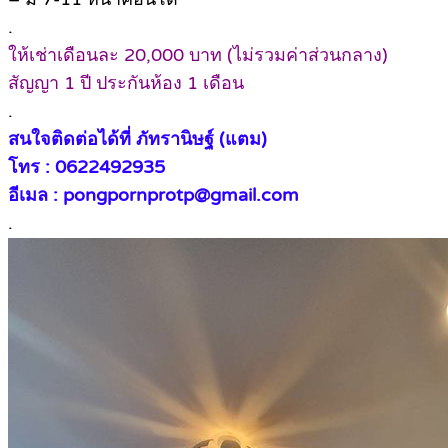
.
ให้เช่าเดือนละ 20,000 บาท (ไม่รวมค่าส่วนกลาง)
สัญญา 1 ปี ประกันห้อง 1 เดือน
.
สนใจติดต่อได้ที่ ภัทรานิษฐ์ (แตม)
โทร : 0622492935
อีเมล : pongpornprotp@gmail.com
.