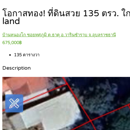
โอกาสทอง! ที่ดินสวย 135 ตรว. ใ
land
บ้านหนองโก ซอยทศภูมิ ต.ธาตุ อ.วารินชำราบ จ.อุบลราชธานี
675,000฿
135
ตารางวา
Description