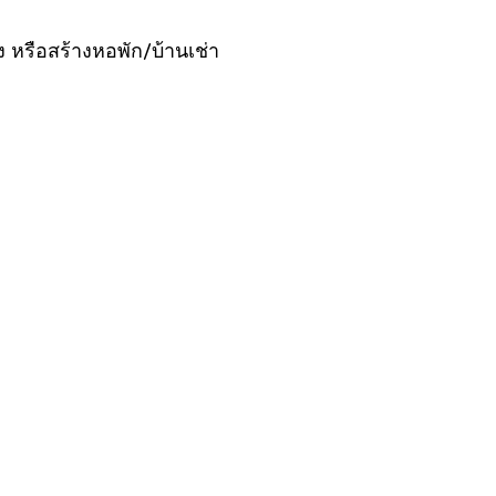
ง หรือสร้างหอพัก/บ้านเช่า