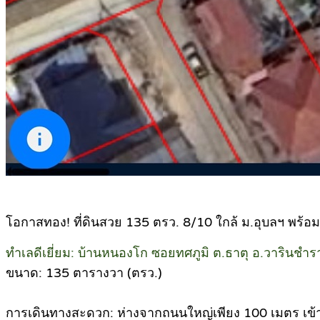
โอกาสทอง! ที่ดินสวย 135 ตรว. 8/10 ใกล้ ม.อุบลฯ พร้อม
ทำเลดีเยี่ยม: บ้านหนองโก ซอยทศภูมิ ต.ธาตุ อ.วารินชำร
ขนาด: 135 ตารางวา (ตรว.)
การเดินทางสะดวก: ห่างจากถนนใหญ่เพียง 100 เมตร เข้