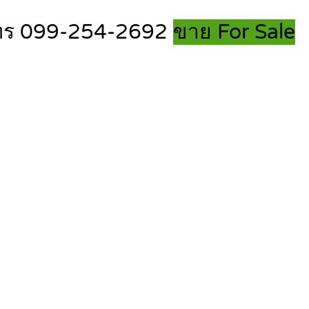
น โทร 099-254-2692
ขาย For Sale