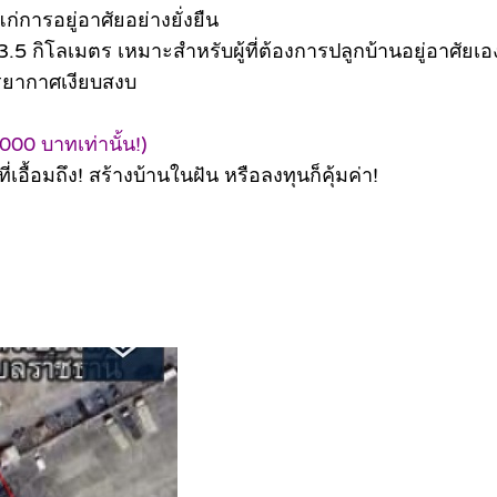
ก่การอยู่อาศัยอย่างยั่งยืน
5 กิโลเมตร เหมาะสำหรับผู้ที่ต้องการปลูกบ้านอยู่อาศัยเอ
รรยากาศเงียบสงบ
00 บาทเท่านั้น!)
้อมถึง! สร้างบ้านในฝัน หรือลงทุนก็คุ้มค่า!