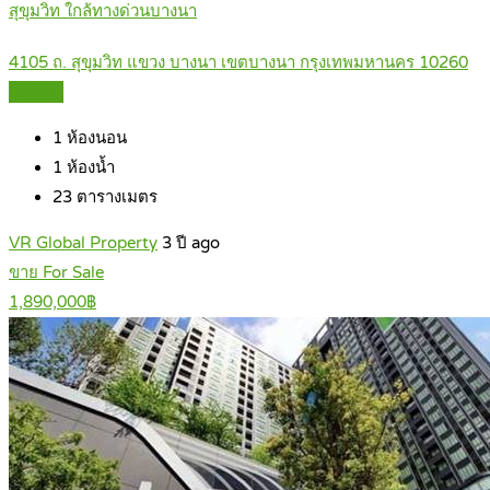
สุขุมวิท ใกล้ทางด่วนบางนา
4105 ถ. สุขุมวิท แขวง บางนา เขตบางนา กรุงเทพมหานคร 10260
Details
1
ห้องนอน
1
ห้องน้ำ
23
ตารางเมตร
VR Global Property
3 ปี ago
ขาย For Sale
1,890,000฿