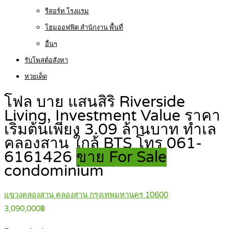
รีสอร์ท โรงแรม
โฮมออฟฟิต สำนักงาน พื้นที่
อื่นๆ
รับโพสต์อสังหา
หวยเด็ด
โฟล บาย แสนสิริ Riverside
Living, Investment Value ราคา
เริ่มต้นเพียง 3.09 ล้านบาท ทำเล
คลองสาน ใกล้ BTS โทร 061-
6161426
ขาย For Sale
condominium
แขวงคลองสาน คลองสาน กรุงเทพมหานคร 10600
3,090,000฿