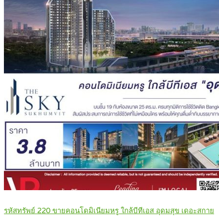
รหัสทรัพย์ 220 ขายคอนโดมิเนียมหรู ใกล้บีทีเอส อุดมสุข เดอะสกาย