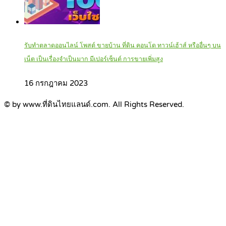
รับทำตลาดออนไลน์ โพสต์ ขายบ้าน ที่ดิน คอนโด ทาวน์เฮ้าส์ หรืออื่นๆ บน
เน็ต เป็นเรื่องจำเป็นมาก มีเปอร์เซ็นต์ การขายเพิ่มสูง
16 กรกฎาคม 2023
© by www.ที่ดินไทยแลนด์.com. All Rights Reserved.