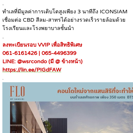
.
ทำเลที่มีมูลค่าการเติบโตสูงเพียง 3 นาทีถึง ICONSIAM
เชื่อมต่อ CBD สีลม-สาทรได้อย่างรวดเร็วรายล้อมด้วย
โรงเรียนและโรงพยาบาลชั้นนำ
.
ลงทะเบียนรอบ VVIP เพื่อสิทธิพิเศษ
061-6161426 | 065-4496399
LINE: @wsrcondo (มี @ ข้างหน้า)
https://lin.ee/PIGdFAW
.