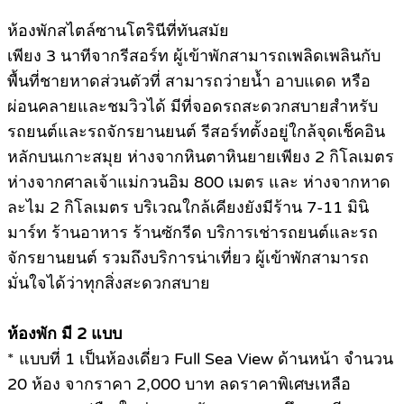
ห้องพักสไตล์ซานโตรินีที่ทันสมัย
เพียง 3 นาทีจากรีสอร์ท ผู้เข้าพักสามารถเพลิดเพลินกับ
พื้นที่ชายหาดส่วนตัวที่ สามารถว่ายนํ้า อาบแดด หรือ
ผ่อนคลายและชมวิวได้ มีที่จอดรถสะดวกสบายสําหรับ
รถยนต์และรถจักรยานยนต์ รีสอร์ทตั้งอยู่ใกล้จุดเช็คอิน
หลักบนเกาะสมุย ห่างจากหินตาหินยายเพียง 2 กิโลเมตร
ห่างจากศาลเจ้าแม่กวนอิม 800 เมตร และ ห่างจากหาด
ละไม 2 กิโลเมตร บริเวณใกล้เคียงยังมีร้าน 7-11 มินิ
มาร์ท ร้านอาหาร ร้านซักรีด บริการเช่ารถยนต์และรถ
จักรยานยนต์ รวมถึงบริการน่าเที่ยว ผู้เข้าพักสามารถ
มั่นใจได้ว่าทุกสิ่งสะดวกสบาย
ห้องพัก มี 2 แบบ
* แบบที่ 1 เป็นห้องเดี่ยว Full Sea View ด้านหน้า จำนวน
20 ห้อง จากราคา 2,000 บาท ลดราคาพิเศษเหลือ