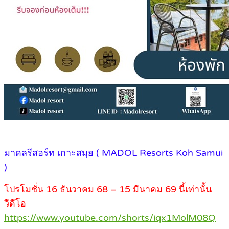
มาดลรีสอร์ท เกาะสมุย ( MADOL Resorts Koh Samui
)
โปรโมชั่น 16 ธันวาคม 68 – 15 มีนาคม 69 นี้เท่านั้น
วีดีโอ
https://www.youtube.com/shorts/iqx1MolM08Q