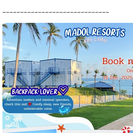
______________________________