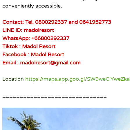
conveniently accessible.
Contact: Tel. 0800292337 and 0641952773
LINE ID: madolresort
WhatsApp: +66800292337
Tiktok : Madol Resort
Facebook : Madol Resort
Email : madolresort@gmail.com
Location
https://maps.app.goo.gl/SW9weCiYweZk
______________________________