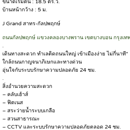
ขนาดเริ่มต้น : 18.5 ตร.ว.
บ้านหน้ากว้าง : 5 ม.
J Grand สาทร-กัลปพฤกษ์
ถนนกัลปพฤกษ์ แขวงคลองบางพราน เขตบางบอน กรุงเ
.
เดินทางสะดวก ทำเลติดถนนใหญ่ เข้าเมืองง่าย ไม่กี่นาที*
ใกล้ถนนกาญจนาภิเษกและทางด่วน
อุ่นใจกับระบบรักษาความปลอดภัย 24 ชม.
.
สิ่งอำนวยความสะดวก
– คลับเฮ้าส์
– ฟิตเนส
– สระว่ายน้ำระบบเกลือ
– สวนสาธารณะ
– CCTV และระบบรักษาความปลอดภัยตลอด 24 ชม.