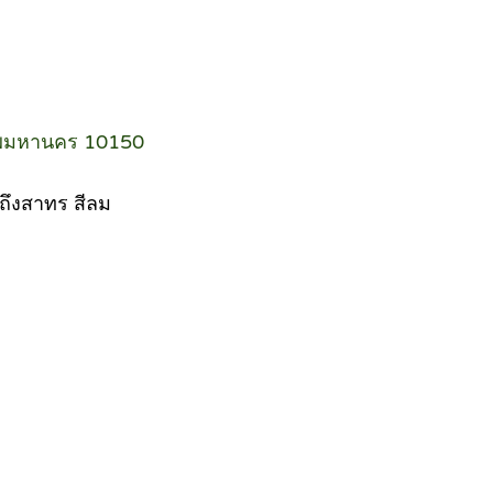
ทพมหานคร 10150
 ถึงสาทร สีลม