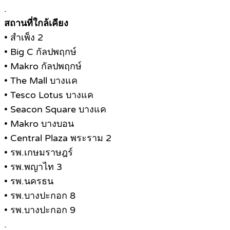
.
สถานที่ใกล้เคียง
• สำเพ็ง 2
• Big C กัลปพฤกษ์
• Makro กัลปพฤกษ์
• The Mall บางแค
• Tesco Lotus บางแค
• Seacon Square บางแค
• Makro บางบอน
• Central Plaza พระราม 2
• รพ.เกษมราษฎร์
• รพ.พญาไท 3
• รพ.นครธน
• รพ.บางปะกอก 8
• รพ.บางปะกอก 9
.