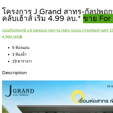
โครงการ J Grand สาทร-กัลปพฤกษ์ 
คลับเฮ้าส์ เริ่ม 4.99 ลบ.*
ขาย For 
ถนนกัลปพฤกษ์ แขวงคลองบางพราน เขตบางบอน กรุงเทพมหานคร 1
4,990,000฿
5
ห้องนอน
3
ห้องน้ำ
19
ตารางวา
Description