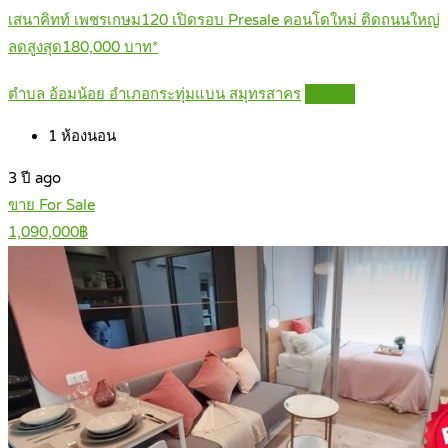
เสนาคิทท์ เพชรเกษม120 เปิดรอบ Presale คอนโดใหม่ ติดถนนใหญ่
ลดสูงสุด180,000 บาท*
ตำบล อ้อมน้อย อำเภอกระทุ่มแบน สมุทรสาคร
Details
1
ห้องนอน
3 ปี ago
ขาย For Sale
1,090,000฿