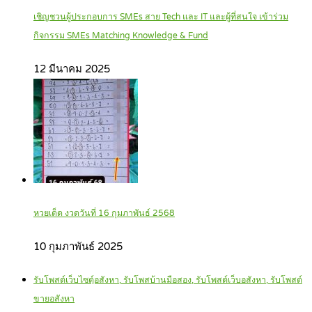
เชิญชวนผู้ประกอบการ SMEs สาย Tech และ IT และผู้ที่สนใจ เข้าร่วม
กิจกรรม SMEs Matching Knowledge & Fund
12 มีนาคม 2025
หวยเด็ด งวดวันที่ 16 กุมภาพันธ์ 2568
10 กุมภาพันธ์ 2025
รับโพสต์เว็บไซตฺ์อสังหา, รับโพสบ้านมือสอง, รับโพสต์เว็บอสังหา, รับโพสต์
ขายอสังหา