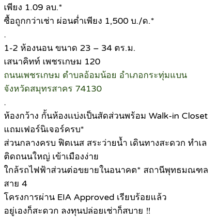
เพียง 1.09 ลบ.*
ซื้อถูกกว่าเช่า ผ่อนต่ำเพียง 1,500 บ./ด.*
.
1-2 ห้องนอน ขนาด 23 – 34 ตร.ม.
เสนาคิทท์ เพชรเกษม 120
ถนนเพชรเกษม ตำบลอ้อมน้อย อำเภอกระทุ่มแบน
จังหวัดสมุทรสาคร 74130
.
ห้องกว้าง กั้นห้องเเบ่งเป็นสัดส่วนพร้อม Walk-in Closet
แถมเฟอร์นิเจอร์ครบ*
ส่วนกลางครบ ฟิตเนส สระว่ายน้ำ เดินทางสะดวก ทำเล
ติดถนนใหญ่ เข้าเมืองง่าย
ใกล้รถไฟฟ้าส่วนต่อขยายในอนาคต* สถานีพุทธมณฑล
สาย 4
โครงการผ่าน EIA Approved เรียบร้อยแล้ว
อยู่เองก็สะดวก ลงทุนปล่อยเช่าก็สบาย ‼