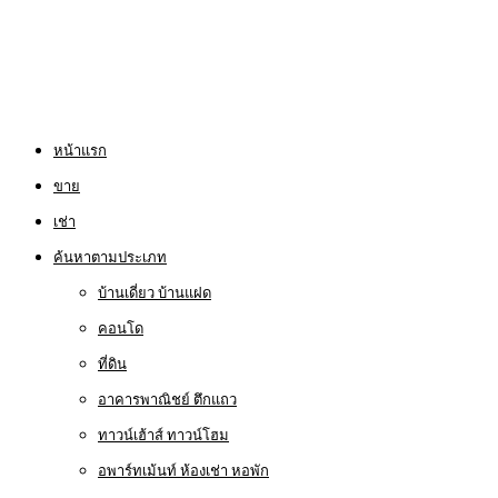
หน้าแรก
ขาย
เช่า
ค้นหาตามประเภท
บ้านเดี่ยว บ้านแฝด
คอนโด
ที่ดิน
อาคารพาณิชย์ ตึกแถว
ทาวน์เฮ้าส์ ทาวน์โฮม
อพาร์ทเม้นท์ ห้องเช่า หอพัก