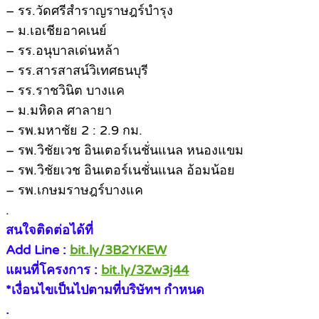
– รร.วัดศรีสำราญราษฎร์บำรุง
– ม.เอเชียอาคเนย์
– รร.อนุบาลเด่นหล้า
– รร.สารสาสน์วิเทศธนบุรี
– รร.ราชวินิต บางแค
– ม.มหิดล ศาลายา
– รพ.มหาชัย 2 : 2.9 กม.
– รพ.วิชัยเวช อินเตอร์เนชั่นแนล หนองแขม
– รพ.วิชัยเวช อินเตอร์เนชั่นแนล อ้อมน้อย
– รพ.เกษมราษฎร์บางแค
.
สนใจติดต่อได้ที่
Add Line :
bit.ly/3B2YKEW
แผนที่โครงการ :
bit.ly/3Zw3j44
*เงื่อนไขเป็นไปตามที่บริษัทฯ กำหนด
.