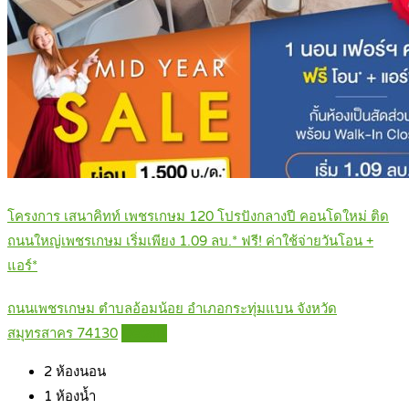
โครงการ เสนาคิทท์ เพชรเกษม 120 โปรปังกลางปี คอนโดใหม่ ติด
ถนนใหญ่เพชรเกษม เริ่มเพียง 1.09 ลบ.* ฟรี! ค่าใช้จ่ายวันโอน +
แอร์*
ถนนเพชรเกษม ตำบลอ้อมน้อย อำเภอกระทุ่มแบน จังหวัด
สมุทรสาคร 74130
Details
2
ห้องนอน
1
ห้องน้ำ