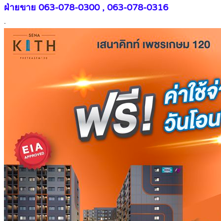
ฝ่ายขาย 063-078-0300 , 063-078-0316
.