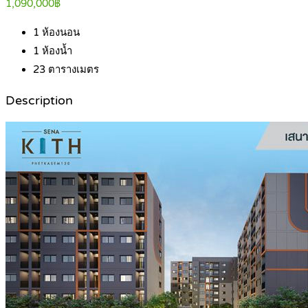
1,090,000฿
1
ห้องนอน
1
ห้องน้ำ
23
ตารางเมตร
Description