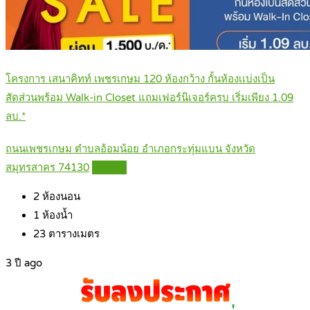
โครงการ เสนาคิทท์ เพชรเกษม 120 ห้องกว้าง กั้นห้องเเบ่งเป็น
สัดส่วนพร้อม Walk-in Closet แถมเฟอร์นิเจอร์ครบ เริ่มเพียง 1.09
ลบ.*
ถนนเพชรเกษม ตำบลอ้อมน้อย อำเภอกระทุ่มแบน จังหวัด
สมุทรสาคร 74130
Details
2
ห้องนอน
1
ห้องน้ำ
23
ตารางเมตร
3 ปี ago